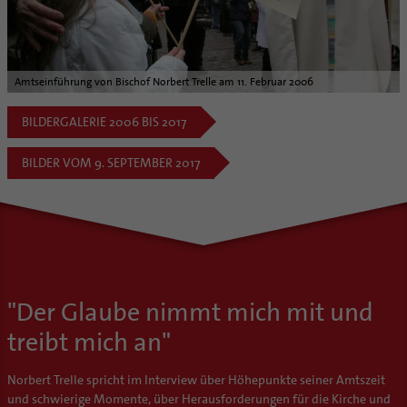
Amtseinführung von Bischof Norbert Trelle am 11. Februar 2006
BILDERGALERIE 2006 BIS 2017
BILDER VOM 9. SEPTEMBER 2017
"Der Glaube nimmt mich mit und
treibt mich an"
Norbert Trelle spricht im Interview über Höhepunkte seiner Amtszeit
und schwierige Momente, über Herausforderungen für die Kirche und