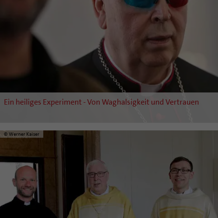
Ein heiliges Experiment - Von Waghalsigkeit und Vertrauen
© Werner Kaiser