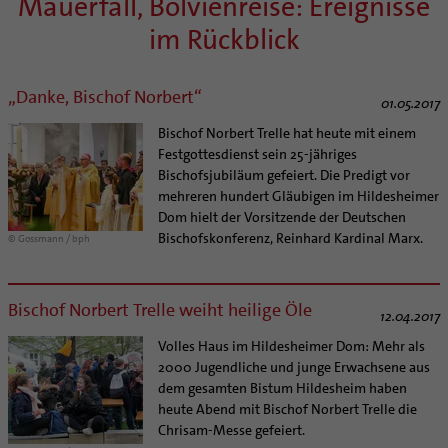
Mauerfall, Bolvienreise: Ereignisse
im Rückblick
„Danke, Bischof Norbert“
01.05.2017
Bischof Norbert Trelle hat heute mit einem
Festgottesdienst sein 25-jähriges
Bischofsjubiläum gefeiert. Die Predigt vor
mehreren hundert Gläubigen im Hildesheimer
Dom hielt der Vorsitzende der Deutschen
Bischofskonferenz, Reinhard Kardinal Marx.
© Gossmann / bph
Bischof Norbert Trelle weiht heilige Öle
12.04.2017
Volles Haus im Hildesheimer Dom: Mehr als
2000 Jugendliche und junge Erwachsene aus
dem gesamten Bistum Hildesheim haben
heute Abend mit Bischof Norbert Trelle die
Chrisam-Messe gefeiert.