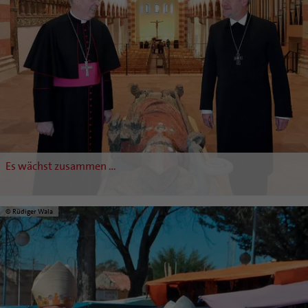
Es wächst zusammen …
© Rüdiger Wala