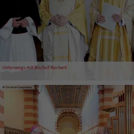
Unterwegs mit Bischof Norbert
© Christian Gossmann