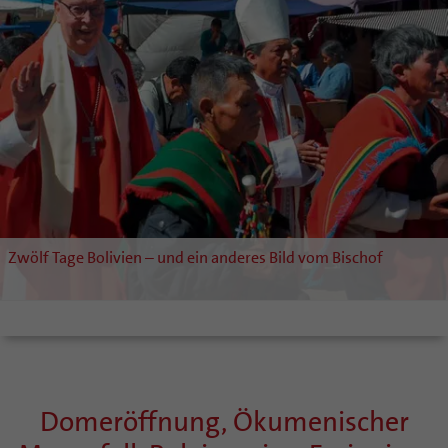
Zwölf Tage Bolivien – und ein anderes Bild vom Bischof
Domeröffnung, Ökumenischer