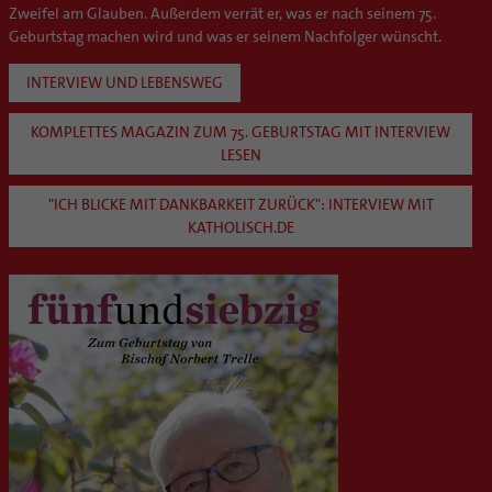
Zweifel am Glauben. Außerdem verrät er, was er nach seinem 75.
Geburtstag machen wird und was er seinem Nachfolger wünscht.
INTERVIEW UND LEBENSWEG
KOMPLETTES MAGAZIN ZUM 75. GEBURTSTAG MIT INTERVIEW
LESEN
"ICH BLICKE MIT DANKBARKEIT ZURÜCK": INTERVIEW MIT
KATHOLISCH.DE