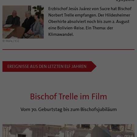
Erzbischof Jesús Juárez von Sucre hat Bischof
Norbert Trelle empfangen. Der Hildesheimer
Oberhirte absolviert noch bis zum 2. August
eine Bolivien-Reise. Ein Thema: der
Klimawandel.
© Wala / KiZ
EREIGNISSE AUS DEN LETZTEN ELF JAHREN
Bischof Trelle im Film
Vom 70. Geburtstag bis zum Bischofsjubiläum