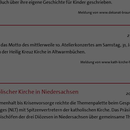
Buch über ihre eigene Geschichte für Kinder geschrieben.
Meldung von www.dekanat-braun
2
 das Motto des mittlerweile 10. Atelierkonzertes am Samstag, 31, J
 der Heilig Kreuz Kirche in Altwarmbüchen.
Meldung von www.kath-kirche-
ischer Kirche in Niedersachsen
2
menhalt bis Krisenvorsorge reichte die Themenpalette beim Gesp
es (NLT) mit Spitzenvertretern der katholischen Kirche. Das Präs
 Bischöfen der drei Diözesen in Niedersachsen über gemeinsame 