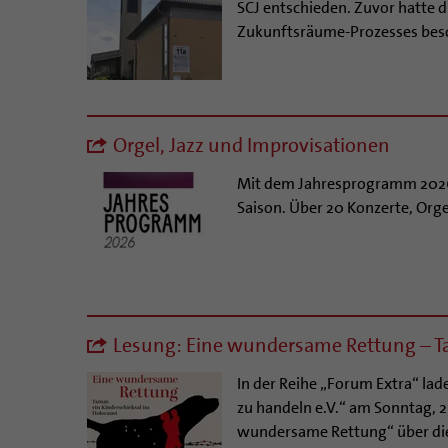
SCJ entschieden. Zuvor hatte
Zukunftsräume-Prozesses besc
Orgel, Jazz und Improvisationen
Mit dem Jahresprogramm 2026 st
Saison. Über 20 Konzerte, Org
Lesung: Eine wundersame Rettung – Ta
In der Reihe „Forum Extra“ la
zu handeln e.V.“ am Sonntag, 
wundersame Rettung“ über die