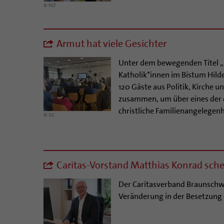
© NLT
Armut hat viele Gesichter
Unter dem bewegenden Titel „(
Katholik*innen im Bistum Hild
120 Gäste aus Politik, Kirche u
zusammen, um über eines der d
christliche Familienangelegen
© SG
Caritas-Vorstand Matthias Konrad sch
Der Caritasverband Braunschw
Veränderung in der Besetzung 