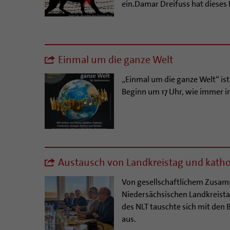
ein.Damar Dreifuss hat dieses 
Einmal um die ganze Welt
„Einmal um die ganze Welt“ ist
Beginn um 17 Uhr, wie immer in
Austausch von Landkreistag und kathol
Von gesellschaftlichem Zusam
Niedersächsischen Landkreistag
des NLT tauschte sich mit den
aus.