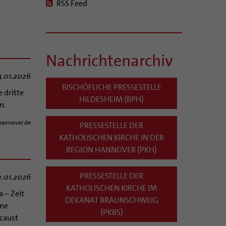
RSS Feed
Nachrichtenarchiv
3.01.2026
BISCHÖFLICHE PRESSESTELLE
 dritte
HILDESHEIM (BPH)
n.
hannover.de
PRESSESTELLE DER
KATHOLISCHEN KIRCHE IN DER
REGION HANNOVER (PKH)
PRESSESTELLE DER
2.01.2026
KATHOLISCHEN KIRCHE IM
 – Zeit
DEKANAT BRAUNSCHWEIG
ine
(PKBS)
caust