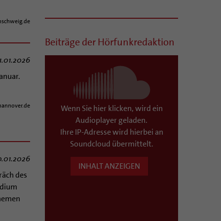
schweig.de
Beiträge der Hörfunkredaktion
1.01.2026
anuar.
hannover.de
Wenn Sie hier klicken, wird ein
Audioplayer geladen.
Ihre IP-Adresse wird hierbei an
Soundcloud übermittelt.
0.01.2026
INHALT ANZEIGEN
räch des
idium
Themen