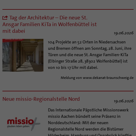
Tag der Architektur – Die neue St.
Ansgar Familien KiTa in Wolfenbüttel ist
mit dabei
19.06.2026
104 Projekte an 52 Orten in Niedersachsen
und Bremen öffnen am Sonntag, 28. Juni, ihre
Türen und die neue St. Ansgar Familien-KiTa
(Elbinger Straße 28, 38302 Wolfenbüttel) ist
von 10 bis 17 Uhr mit dabei.
Meldung von www.dekanat-braunschweig.de
Neue missio-Regionalstelle Nord
19.06.2026
Das Internationale Päpstliche Missionswerk
missio Aachen bündelt seine Präsenz in
Norddeutschland: Mit der neuen
Regionalstelle Nord werden die Bistümer
Hildesheim, Hamburg und Osnabrück künftig