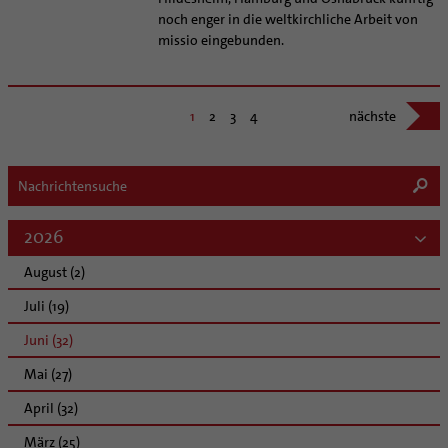
noch enger in die weltkirchliche Arbeit von
missio eingebunden.
1
2
3
4
nächste
2026
August (2)
Juli (19)
Juni (32)
Mai (27)
April (32)
März (25)