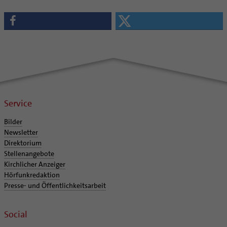
Service
Bilder
Newsletter
Direktorium
Stellenangebote
Kirchlicher Anzeiger
Hörfunkredaktion
Presse- und Öffentlichkeitsarbeit
Social