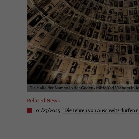
Die Halle der Namen in der Gedenkstätte Yad Vashem in J
Related News
01/27/2025
"Die Lehren von Auschwitz dürfen n