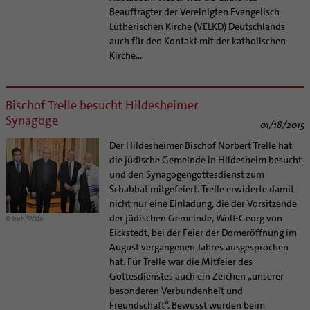
Beauftragter der Vereinigten Evangelisch-
Lutherischen Kirche (VELKD) Deutschlands
auch für den Kontakt mit der katholischen
Kirche...
Bischof Trelle besucht Hildesheimer
Synagoge
01/18/2015
Der Hildesheimer Bischof Norbert Trelle hat
die jüdische Gemeinde in Hildesheim besucht
und den Synagogengottesdienst zum
Schabbat mitgefeiert. Trelle erwiderte damit
nicht nur eine Einladung, die der Vorsitzende
der jüdischen Gemeinde, Wolf-Georg von
© bph/Wala
Eickstedt, bei der Feier der Domeröffnung im
August vergangenen Jahres ausgesprochen
hat. Für Trelle war die Mitfeier des
Gottesdienstes auch ein Zeichen „unserer
besonderen Verbundenheit und
Freundschaft“. Bewusst wurden beim