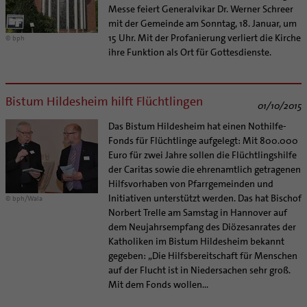
Messe feiert Generalvikar Dr. Werner Schreer
mit der Gemeinde am Sonntag, 18. Januar, um
15 Uhr. Mit der Profanierung verliert die Kirche
© bph
ihre Funktion als Ort für Gottesdienste.
Bistum Hildesheim hilft Flüchtlingen
01/10/2015
Das Bistum Hildesheim hat einen Nothilfe-
Fonds für Flüchtlinge aufgelegt: Mit 800.000
Euro für zwei Jahre sollen die Flüchtlingshilfe
der Caritas sowie die ehrenamtlich getragenen
Hilfsvorhaben von Pfarrgemeinden und
Initiativen unterstützt werden. Das hat Bischof
© bph/Wala
Norbert Trelle am Samstag in Hannover auf
dem Neujahrsempfang des Diözesanrates der
Katholiken im Bistum Hildesheim bekannt
gegeben: „Die Hilfsbereitschaft für Menschen
auf der Flucht ist in Niedersachen sehr groß.
Mit dem Fonds wollen...