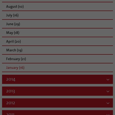
August (10)
July (16)
June (29)
May (18)
April (20)
March (19)
February (21)
January (16)
2014
2013
2012
2011