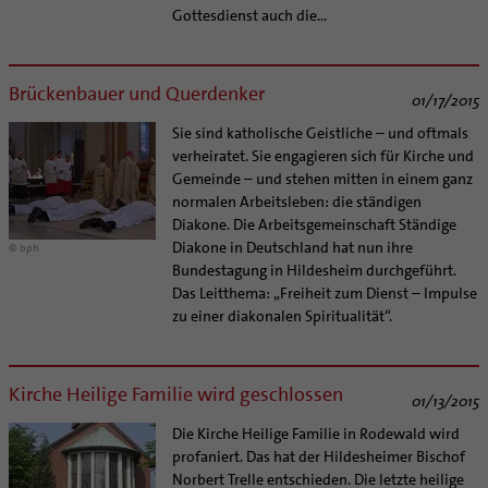
Gottesdienst auch die...
Brückenbauer und Querdenker
01/17/2015
Sie sind katholische Geistliche – und oftmals
verheiratet. Sie engagieren sich für Kirche und
Gemeinde – und stehen mitten in einem ganz
normalen Arbeitsleben: die ständigen
Diakone. Die Arbeitsgemeinschaft Ständige
Diakone in Deutschland hat nun ihre
© bph
Bundestagung in Hildesheim durchgeführt.
Das Leitthema: „Freiheit zum Dienst – Impulse
zu einer diakonalen Spiritualität“.
Kirche Heilige Familie wird geschlossen
01/13/2015
Die Kirche Heilige Familie in Rodewald wird
profaniert. Das hat der Hildesheimer Bischof
Norbert Trelle entschieden. Die letzte heilige