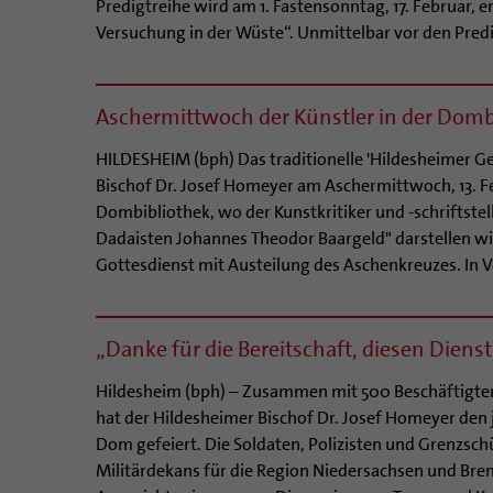
Predigtreihe wird am 1. Fastensonntag, 17. Februar, 
Versuchung in der Wüste“. Unmittelbar vor den Predi
Aschermittwoch der Künstler in der Dom
HILDESHEIM (bph) Das traditionelle 'Hildesheimer Ge
Bischof Dr. Josef Homeyer am Aschermittwoch, 13. Fe
Dombibliothek, wo der Kunstkritiker und -schriftste
Dadaisten Johannes Theodor Baargeld" darstellen wi
Gottesdienst mit Austeilung des Aschenkreuzes. In V
„Danke für die Bereitschaft, diesen Dienst
Hildesheim (bph) – Zusammen mit 500 Beschäftigten
hat der Hildesheimer Bischof Dr. Josef Homeyer den 
Dom gefeiert. Die Soldaten, Polizisten und Grenzsch
Militärdekans für die Region Niedersachsen und Br