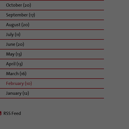
October (20)
September (17)
August (20)
July (11)
June (20)
May (13)
April (13)
March (16)
February (10)
January (12)
RSS Feed