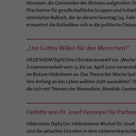
Homeyer, die Gemeinden des Bistums aufgerufen. Die
Pfarrheime für gesellschaftliche Gruppen und Initiat
österlichen Bußzeit, der an diesem Sonntag (24. Febr
ermuntert die Katholiken sich in die politische Diskus
„Um Gottes Willen für den Menschen!“
HILDESHEIM (bph) Eine Literaturauswahl zur „Woche 
Zusammenarbeit vom 13. bis 20. April 2002 veranstalte
im Bistum Hildesheim an. Das Thema der Woche laut
Von Anfang an das Leben wählen statt auswählen“. 
die sich mit Themen der Biomedizin, Bioethik, Gente
Fürbitte von Dr. Josef Homeyer für Partne
Hildesheim (bph) Der Hildesheimer Bischof Dr. Jose
sind die aktuellen Unruhen in dem südamerikanischen