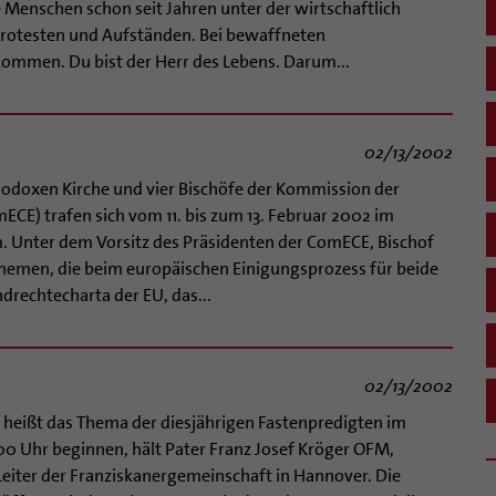
e Menschen schon seit Jahren unter der wirtschaftlich
 Protesten und Aufständen. Bei bewaffneten
ommen. Du bist der Herr des Lebens. Darum...
02/13/2002
odoxen Kirche und vier Bischöfe der Kommission der
CE) trafen sich vom 11. bis zum 13. Februar 2002 im
. Unter dem Vorsitz des Präsidenten der ComECE, Bischof
Themen, die beim europäischen Einigungsprozess für beide
rechtecharta der EU, das...
02/13/2002
heißt das Thema der diesjährigen Fastenpredigten im
00 Uhr beginnen, hält Pater Franz Josef Kröger OFM,
 Leiter der Franziskanergemeinschaft in Hannover. Die