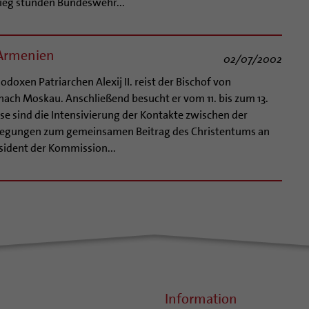
rieg stünden Bundeswehr...
 Armenien
02/07/2002
oxen Patriarchen Alexij II. reist der Bischof von
 nach Moskau. Anschließend besucht er vom 11. bis zum 13.
eise sind die Intensivierung der Kontakte zwischen der
rlegungen zum gemeinsamen Beitrag des Christentums an
sident der Kommission...
Information