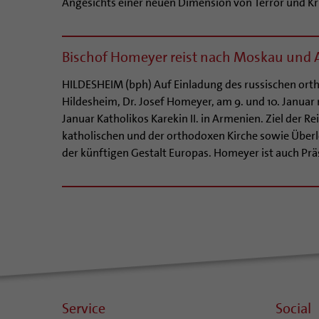
Angesichts einer neuen Dimension von Terror und K
Bischof Homeyer reist nach Moskau und
HILDESHEIM (bph) Auf Einladung des russischen orthod
Hildesheim, Dr. Josef Homeyer, am 9. und 10. Januar
Januar Katholikos Karekin II. in Armenien. Ziel der R
katholischen und der orthodoxen Kirche sowie Übe
der künftigen Gestalt Europas. Homeyer ist auch Prä
Service
Social