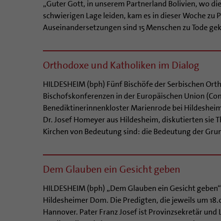
„Guter Gott, in unserem Partnerland Bolivien, wo di
schwierigen Lage leiden, kam es in dieser Woche zu
Auseinandersetzungen sind 15 Menschen zu Tode gek
Orthodoxe und Katholiken im Dialog
HILDESHEIM (bph) Fünf Bischöfe der Serbischen Orth
Bischofskonferenzen in der Europäischen Union (ComE
Benediktinerinnenkloster Marienrode bei Hildesheim
Dr. Josef Homeyer aus Hildesheim, diskutierten sie 
Kirchen von Bedeutung sind: die Bedeutung der Grund
Dem Glauben ein Gesicht geben
HILDESHEIM (bph) „Dem Glauben ein Gesicht geben“ 
Hildesheimer Dom. Die Predigten, die jeweils um 18.
Hannover. Pater Franz Josef ist Provinzsekretär und