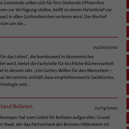
 Gemeinde sollen sich für fern Stehende öffnen ihre
iven zur Verfügung stellen, heißt es einem Hirtenbrief zur
uar) in allen Gottesdiensten verlesen wird. Der Bischof
sion um die...
02/20/2002
für das Leben“, die bundesweit in ökumenischer
t wird, bietet die Fachstelle für kirchliche Büchereiarbeit
et in diesem Jahr „Um Gottes Willen für den Menschen! –
Das Verzeichnis enthält dazu empfehlenswerte Sachbücher,
chnologie und...
rland Bolivien
02/13/2002
f Homeyer hat zum Gebet für Bolivien aufgerufen. Grund
 Staat, der das Partnerland des Bistums Hildesheim ist.