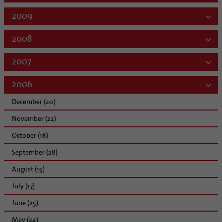
2009
2008
2007
2006
December (20)
November (22)
October (18)
September (28)
August (15)
July (17)
June (25)
May (24)