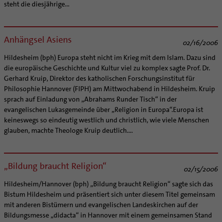
steht die diesjährige...
Anhängsel Asiens
02/16/2006
Hildesheim (bph) Europa steht nicht im Krieg mit dem Islam. Dazu sind
die europäische Geschichte und Kultur viel zu komplex sagte Prof. Dr.
Gerhard Kruip, Direktor des katholischen Forschungsinstitut für
Philosophie Hannover (FIPH) am Mittwochabend in Hildesheim. Kruip
sprach auf Einladung von „Abrahams Runder Tisch“ in der
evangelischen Lukasgemeinde über „Religion in Europa“.Europa ist
keineswegs so eindeutig westlich und christlich, wie viele Menschen
glauben, machte Theologe Kruip deutlich....
„Bildung braucht Religion“
02/15/2006
Hildesheim/Hannover (bph) „Bildung braucht Religion“ sagte sich das
Bistum Hildesheim und präsentiert sich unter diesem Titel gemeinsam
mit anderen Bistümern und evangelischen Landeskirchen auf der
Bildungsmesse „didacta“ in Hannover mit einem gemeinsamen Stand