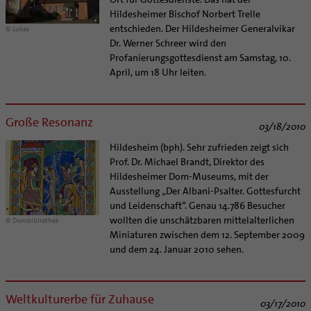
Hildesheimer Bischof Norbert Trelle
entschieden. Der Hildesheimer Generalvikar
© Lukas
Dr. Werner Schreer wird den
Profanierungsgottesdienst am Samstag, 10.
April, um 18 Uhr leiten.
Große Resonanz
03/18/2010
Hildesheim (bph). Sehr zufrieden zeigt sich
Prof. Dr. Michael Brandt, Direktor des
Hildesheimer Dom-Museums, mit der
Ausstellung „Der Albani-Psalter. Gottesfurcht
und Leidenschaft“. Genau 14.786 Besucher
wollten die unschätzbaren mittelalterlichen
© Dombibliothek
Miniaturen zwischen dem 12. September 2009
und dem 24. Januar 2010 sehen.
Weltkulturerbe für Zuhause
03/17/2010