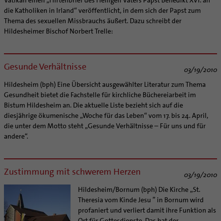
die Katholiken in Irland“ veröffentlicht, in dem sich der Papst zum
Thema des sexuellen Missbrauchs äußert. Dazu schreibt der
Hildesheimer Bischof Norbert Trelle:
Gesunde Verhältnisse
03/19/2010
Hildesheim (bph) Eine Übersicht ausgewählter Literatur zum Thema
Gesundheit bietet die Fachstelle für kirchliche Büchereiarbeit im
Bistum Hildesheim an. Die aktuelle Liste bezieht sich auf die
diesjährige ökumenische „Woche für das Leben“ vom 17. bis 24. April,
die unter dem Motto steht „Gesunde Verhältnisse – Für uns und für
andere“.
Zustimmung mit schwerem Herzen
03/19/2010
Hildesheim/Bornum (bph) Die Kirche „St.
Theresia vom Kinde Jesu ” in Bornum wird
profaniert und verliert damit ihre Funktion als
Ort für Gottesdienste. Das hat der