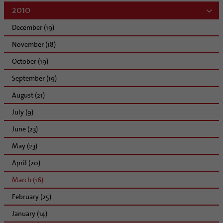
2010
December (19)
November (18)
October (19)
September (19)
August (21)
July (9)
June (23)
May (23)
April (20)
March (16)
February (25)
January (14)