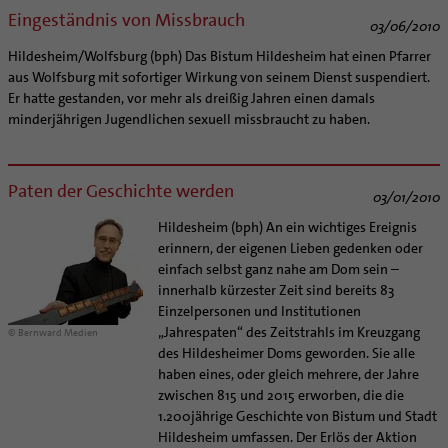
Eingeständnis von Missbrauch
03/06/2010
Hildesheim/Wolfsburg (bph) Das Bistum Hildesheim hat einen Pfarrer
aus Wolfsburg mit sofortiger Wirkung von seinem Dienst suspendiert.
Er hatte gestanden, vor mehr als dreißig Jahren einen damals
minderjährigen Jugendlichen sexuell missbraucht zu haben.
Paten der Geschichte werden
03/01/2010
Hildesheim (bph) An ein wichtiges Ereignis
erinnern, der eigenen Lieben gedenken oder
einfach selbst ganz nahe am Dom sein –
innerhalb kürzester Zeit sind bereits 83
Einzelpersonen und Institutionen
„Jahrespaten“ des Zeitstrahls im Kreuzgang
© Bernward Medien
des Hildesheimer Doms geworden. Sie alle
haben eines, oder gleich mehrere, der Jahre
zwischen 815 und 2015 erworben, die die
1.200jährige Geschichte von Bistum und Stadt
Hildesheim umfassen. Der Erlös der Aktion