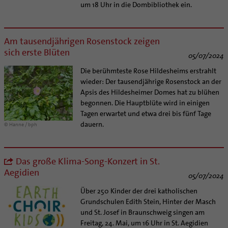
um 18 Uhr in die Dombibliothek ein.
Am tausendjährigen Rosenstock zeigen
sich erste Blüten
05/07/2024
Die berühmteste Rose Hildesheims erstrahlt
wieder: Der tausendjährige Rosenstock an der
Apsis des Hildesheimer Domes hat zu blühen
begonnen. Die Hauptblüte wird in einigen
Tagen erwartet und etwa drei bis fünf Tage
dauern.
© Hanne / bph
Das große Klima-Song-Konzert in St.
Aegidien
05/07/2024
Über 250 Kinder der drei katholischen
Grundschulen Edith Stein, Hinter der Masch
und St. Josef in Braunschweig singen am
Freitag, 24. Mai, um 16 Uhr in St. Aegidien