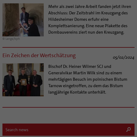
Mehr als zwei Jahre Arbeit fanden jetzt ihren
Abschluss: Der Zeitstrahl im Kreuzgang des
Hildesheimer Domes erfuhr eine
Komplettsanierung. Eine neue Plakette des
Dombauvereins ziert nun den Kreuzgang.
© Lange/bph
Ein Zeichen der Wertschätzung
05/02/2024
Bischof Dr. Heiner Wilmer SCJ und
Generalvikar Martin Wilk sind zu einem
mehrtägigen Besuch im polnischen Bistum
Tarnow eingetroffen, zu dem das Bistum
langjährige Kontakte unterhält.