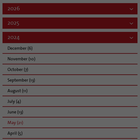
2026
2025
2024
December (6)
November (10)
October (7)
September (13)
August (11)
July (4)
June (13)
May (21)
April (5)