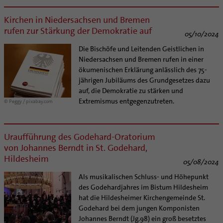
Kirchen in Niedersachsen und Bremen
rufen zur Stärkung der Demokratie auf
05/10/2024
Die Bischöfe und Leitenden Geistlichen in
Niedersachsen und Bremen rufen in einer
ökumenischen Erklärung anlässlich des 75-
jährigen Jubiläums des Grundgesetzes dazu
auf, die Demokratie zu stärken und
Extremismus entgegenzutreten.
© Peggy / pixabay.com
Uraufführung des Godehard-Oratorium
von Johannes Berndt in St. Godehard,
Hildesheim
05/08/2024
Als musikalischen Schluss- und Höhepunkt
des Godehardjahres im Bistum Hildesheim
hat die Hildesheimer Kirchengemeinde St.
Godehard bei dem jungen Komponisten
Johannes Berndt (Jg.98) ein groß besetztes