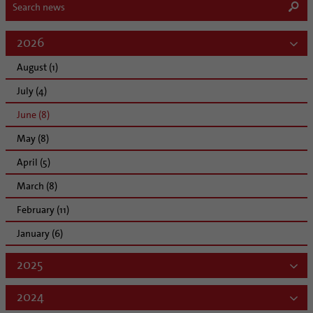
2026
August (1)
July (4)
June (8)
May (8)
April (5)
March (8)
February (11)
January (6)
2025
2024