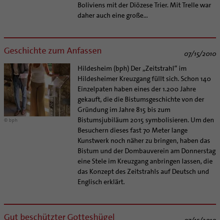
Boliviens mit der Diözese Trier. Mit Trelle war
daher auch eine große...
Geschichte zum Anfassen
07/15/2010
Hildesheim (bph) Der „Zeitstrahl“ im
Hildesheimer Kreuzgang füllt sich. Schon 140
Einzelpaten haben eines der 1.200 Jahre
gekauft, die die Bistumsgeschichte von der
Gründung im Jahre 815 bis zum
Bistumsjubiläum 2015 symbolisieren. Um den
© bph
Besuchern dieses fast 70 Meter lange
Kunstwerk noch näher zu bringen, haben das
Bistum und der Dombauverein am Donnerstag
eine Stele im Kreuzgang anbringen lassen, die
das Konzept des Zeitstrahls auf Deutsch und
Englisch erklärt.
Gut beschützter Gotteshügel
07/15/2010