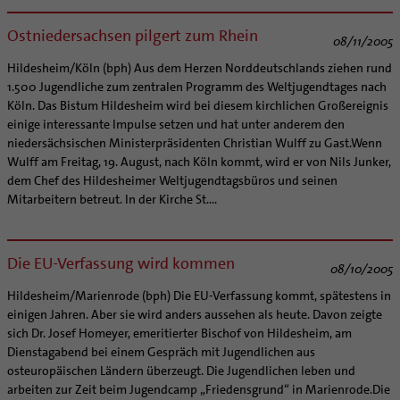
Ostniedersachsen pilgert zum Rhein
08/11/2005
Hildesheim/Köln (bph) Aus dem Herzen Norddeutschlands ziehen rund
1.500 Jugendliche zum zentralen Programm des Weltjugendtages nach
Köln. Das Bistum Hildesheim wird bei diesem kirchlichen Großereignis
einige interessante Impulse setzen und hat unter anderem den
niedersächsischen Ministerpräsidenten Christian Wulff zu Gast.Wenn
Wulff am Freitag, 19. August, nach Köln kommt, wird er von Nils Junker,
dem Chef des Hildesheimer Weltjugendtagsbüros und seinen
Mitarbeitern betreut. In der Kirche St....
Die EU-Verfassung wird kommen
08/10/2005
Hildesheim/Marienrode (bph) Die EU-Verfassung kommt, spätestens in
einigen Jahren. Aber sie wird anders aussehen als heute. Davon zeigte
sich Dr. Josef Homeyer, emeritierter Bischof von Hildesheim, am
Dienstagabend bei einem Gespräch mit Jugendlichen aus
osteuropäischen Ländern überzeugt. Die Jugendlichen leben und
arbeiten zur Zeit beim Jugendcamp „Friedensgrund“ in Marienrode.Die