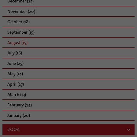
December (25)
November (20)
October (18)
September (15)
August (15)
July (16)
June (25)
May (14)
April (27)
March (13)
February (24)
January (20)
2004