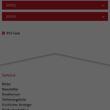
2003
2002
RSS Feed
Service
Bilder
Newsletter
Direktorium
Stellenangebote
Kirchlicher Anzeiger
Hörfunkredaktion