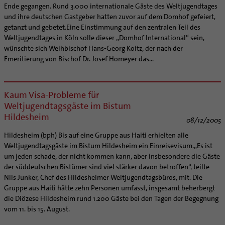
Ende gegangen. Rund 3.000 internationale Gäste des Weltjugendtages
und ihre deutschen Gastgeber hatten zuvor auf dem Domhof gefeiert,
getanzt und gebetet.Eine Einstimmung auf den zentralen Teil des
Weltjugendtages in Köln solle dieser „Domhof International“ sein,
wünschte sich Weihbischof Hans-Georg Koitz, der nach der
Emeritierung von Bischof Dr. Josef Homeyer das...
Kaum Visa-Probleme für
Weltjugendtagsgäste im Bistum
Hildesheim
08/12/2005
Hildesheim (bph) Bis auf eine Gruppe aus Haiti erhielten alle
Weltjugendtagsgäste im Bistum Hildesheim ein Einreisevisum.„Es ist
um jeden schade, der nicht kommen kann, aber insbesondere die Gäste
der süddeutschen Bistümer sind viel stärker davon betroffen“, teilte
Nils Junker, Chef des Hildesheimer Weltjugendtagsbüros, mit. Die
Gruppe aus Haiti hätte zehn Personen umfasst, insgesamt beherbergt
die Diözese Hildesheim rund 1.200 Gäste bei den Tagen der Begegnung
vom 11. bis 15. August.