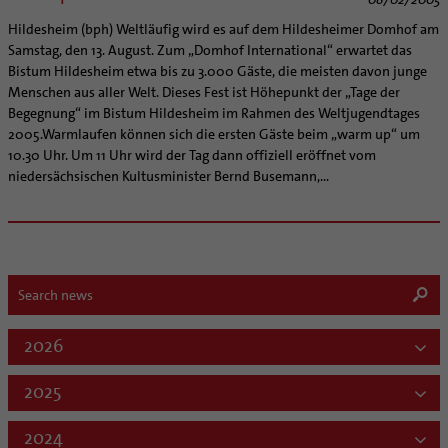
Hildesheim (bph) Weltläufig wird es auf dem Hildesheimer Domhof am
Samstag, den 13. August. Zum „Domhof International“ erwartet das
Bistum Hildesheim etwa bis zu 3.000 Gäste, die meisten davon junge
Menschen aus aller Welt. Dieses Fest ist Höhepunkt der „Tage der
Begegnung“ im Bistum Hildesheim im Rahmen des Weltjugendtages
2005.Warmlaufen können sich die ersten Gäste beim „warm up“ um
10.30 Uhr. Um 11 Uhr wird der Tag dann offiziell eröffnet vom
niedersächsischen Kultusminister Bernd Busemann,...
2026
2025
2024