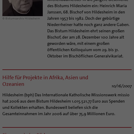
des Bistums Hildesheim ein: Heinrich Maria
Janssen, 68. Bischof von Hildesheim in den
Jahren 1957 bis 1982. Doch der gebürtige
© Bistumsarchiv Hildesheim
Niederrheiner hatte noch ganz andere Gaben.
Das Bistum Hildesheim ehrt seinen großen
Bischof, der am 28. Dezember 100 Jahre alt
geworden wäre, mit einem großen
öffentlichen Kolloquium vom 29. bis 31.
Oktober im Bischöflichen Generalvikariat.
Hilfe für Projekte in Afrika, Asien und
Ozeanien
10/16/2007
Hildesheim (bph) Das Internationale Katholische Missionswerk missio
hat 2006 aus dem Bistum Hildesheim 1.015.521,77 Euro aus Spenden
und Kollekten erhalten. Bundesweit beliefen sich die
Gesamteinnahmen im Jahr 2006 auf über 75,9 Millionen Euro.