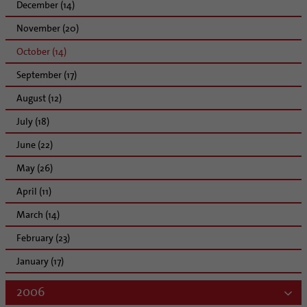
December (14)
November (20)
October (14)
September (17)
August (12)
July (18)
June (22)
May (26)
April (11)
March (14)
February (23)
January (17)
2006