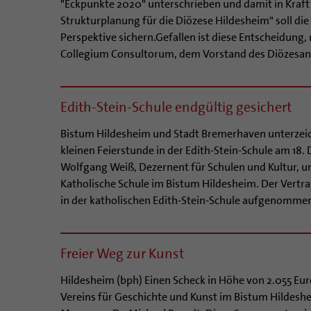
"Eckpunkte 2020" unterschrieben und damit in Kraft ge
Strukturplanung für die Diözese Hildesheim" soll die
Perspektive sichern.Gefallen ist diese Entscheidun
Collegium Consultorum, dem Vorstand des Diözesanra
Edith-Stein-Schule endgültig gesichert
Bistum Hildesheim und Stadt Bremerhaven unterzeic
kleinen Feierstunde in der Edith-Stein-Schule am 18
Wolfgang Weiß, Dezernent für Schulen und Kultur, un
Katholische Schule im Bistum Hildesheim. Der Vertra
in der katholischen Edith-Stein-Schule aufgenommen
Freier Weg zur Kunst
Hildesheim (bph) Einen Scheck in Höhe von 2.055 Eur
Vereins für Geschichte und Kunst im Bistum Hildesh