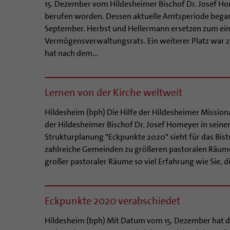
15. Dezember vom Hildesheimer Bischof Dr. Josef H
berufen worden. Dessen aktuelle Amtsperiode beg
September. Herbst und Hellermann ersetzen zum ein
Vermögensverwaltungsrats. Ein weiterer Platz war
hat nach dem...
Lernen von der Kirche weltweit
Hildesheim (bph) Die Hilfe der Hildesheimer Missiona
der Hildesheimer Bischof Dr. Josef Homeyer in seine
Strukturplanung "Eckpunkte 2020" sieht für das Bis
zahlreiche Gemeinden zu größeren pastoralen Räum
großer pastoraler Räume so viel Erfahrung wie Sie, die
Eckpunkte 2020 verabschiedet
Hildesheim (bph) Mit Datum vom 15. Dezember hat de