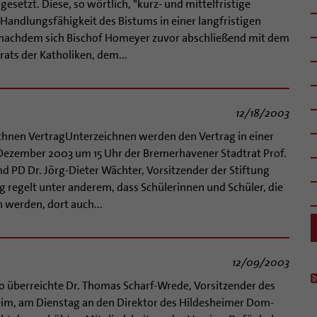
setzt. Diese, so wörtlich, "kurz- und mittelfristige
 Handlungsfähigkeit des Bistums in einer langfristigen
g, nachdem sich Bischof Homeyer zuvor abschließend mit dem
ts der Katholiken, dem...
12/18/2003
hnen VertragUnterzeichnen werden den Vertrag in einer
. Dezember 2003 um 15 Uhr der Bremerhavener Stadtrat Prof.
d PD Dr. Jörg-Dieter Wächter, Vorsitzender der Stiftung
g regelt unter anderem, dass Schülerinnen und Schüler, die
 werden, dort auch...
12/09/2003
o überreichte Dr. Thomas Scharf-Wrede, Vorsitzender des
eim, am Dienstag an den Direktor des Hildesheimer Dom-