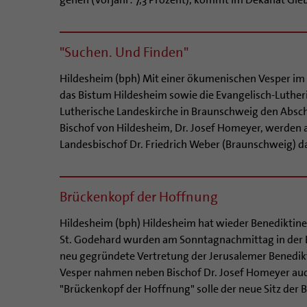
"Suchen. Und Finden"
Hildesheim (bph) Mit einer ökumenischen Vesper im 
das Bistum Hildesheim sowie die Evangelisch-Luther
Lutherische Landeskirche in Braunschweig den Absch
Bischof von Hildesheim, Dr. Josef Homeyer, werden
Landesbischof Dr. Friedrich Weber (Braunschweig) d
Brückenkopf der Hoffnung
Hildesheim (bph) Hildesheim hat wieder Benediktiner
St. Godehard wurden am Sonntagnachmittag in der Bas
neu gegründete Vertretung der Jerusalemer Benedikti
Vesper nahmen neben Bischof Dr. Josef Homeyer auch
"Brückenkopf der Hoffnung" solle der neue Sitz der B