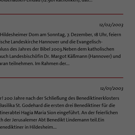
12/02/2003
Hildesheimer Dom am Sonntag, 7. Dezember, 18 Uhr, feiern
ische Landeskirche Hannover und die Evangelisch-
luss des Jahres der Bibel 2003.Neben dem katholischen
 auch Landesbischöfin Dr. Margot Käßmann (Hannover) und
aran teilnehmen. Im Rahmen der...
12/01/2003
! 200 Jahre nach der Schließung des Benediktinerklosters
ilika St. Godehard die ersten drei Benediktiner für die
nerabtei Hagia Maria Sion eingeführt. An der feierlichen
 der Jerusalemer Abt Benedikt Lindemann teil.Ein
enediktiner in Hildesheim...