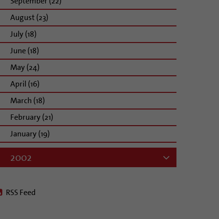
September (22)
August (23)
July (18)
June (18)
May (24)
April (16)
March (18)
February (21)
January (19)
2002
RSS Feed