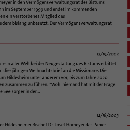
omeyer in den Vermögensverwaltungsrat des Bistums
ann im September 1999 und endet im kommenden
en ein verstorbenes Mitglied des
 zudem bislang unbesetzt. Der Vermögensverwaltungsrat
12/19/2003
re in aller Welt bei der Neugestaltung des Bistums erbittet
m diesjährigen Weihnachtsbrief an die Missionare. Die
tum Hildesheim unter anderem vor, bis zum Jahre 2020
en zusammen zu führen. "Wohl niemand hat mit der Frage
 Seelsorger in der...
12/18/2003
r Hildesheimer Bischof Dr. Josef Homeyer das Papier