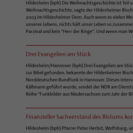
Hildesheim (bph) Die Weihnachtsgeschichte ist Teil u
Weihnachtsgeschichte, sagte der Hildesheimer Bischo
2003 im Hildesheimer Dom. Auch wenn es vielen Mensc
unseres Lebens, nichts hält unser Leben so zusamme
Parzival und kein "Herr der Ringe". Und wenn man We
Drei Evangelien am Stück
Hildesheim/Hannover (bph) Drei Evangelien am Stüc
zur Bibel gefunden, bekannte der Hildesheimer Bisc
Norddeutschen Rundfunk in Hannover. Dieses Interv
Käßmann geführt wurde, sendet der NDR am Dienstag,
Reihe "Funkbilder aus Niedersachsen zum Jahr der Bibe
Finanzieller Sachverstand des Bistums ko
Hildesheim (bph) Pfarrer Peter Herbst, Wolfsburg,