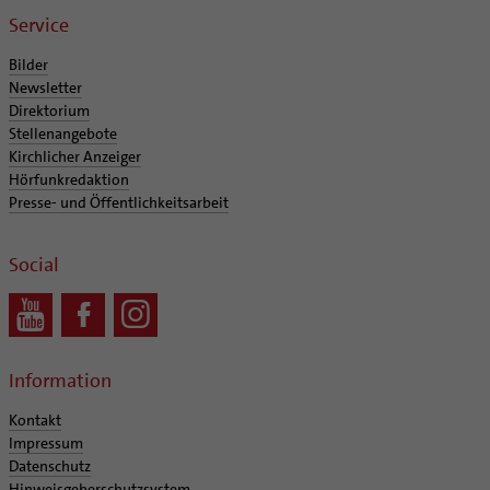
Verwaltungsbeauftragte / Verwaltungsleitungen in
Service
Pfarrgemeinden
Bilder
Newsletter
Direktorium
Stellenangebote
Kirchlicher Anzeiger
Hörfunkredaktion
Presse- und Öffentlichkeitsarbeit
Social
Information
Kontakt
Impressum
Datenschutz
Hinweisgeberschutzsystem