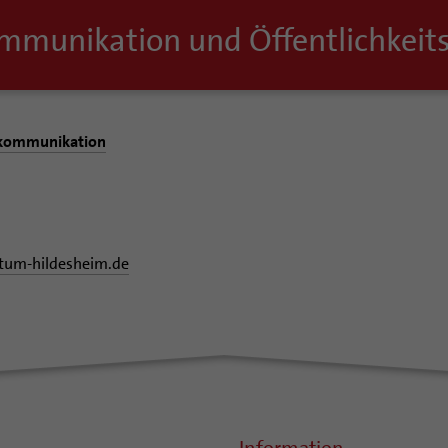
mmunikation und Öffentlichkei
kommunikation
stum-hildesheim.de