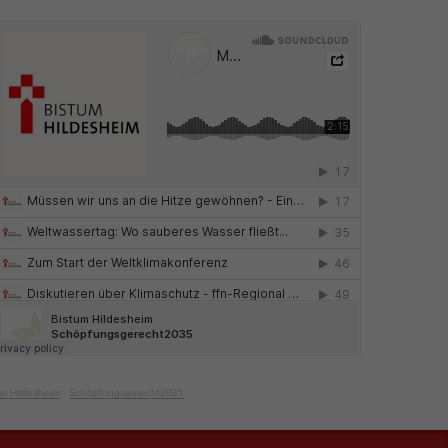
um Hildesheim
·
Schöpfungsgerecht2035