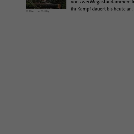
von zwei Megastaudämmen: Ing
ihr Kampf dauert bis heute an.
© Dietmar Müßig