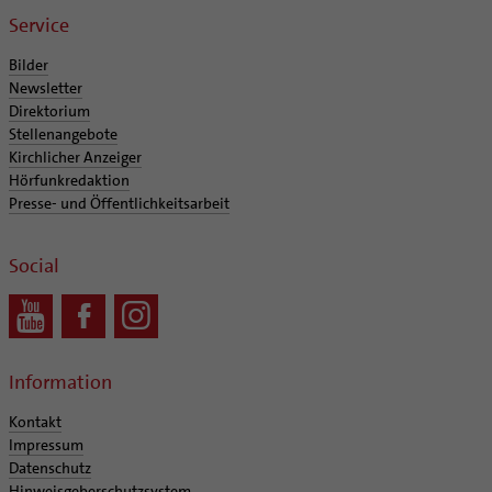
Verwaltungsbeauftragte / Verwaltungsleitungen in
Service
Pfarrgemeinden
Bilder
Newsletter
Direktorium
Stellenangebote
Kirchlicher Anzeiger
Hörfunkredaktion
Presse- und Öffentlichkeitsarbeit
Social
Information
Kontakt
Impressum
Datenschutz
Hinweisgeberschutzsystem