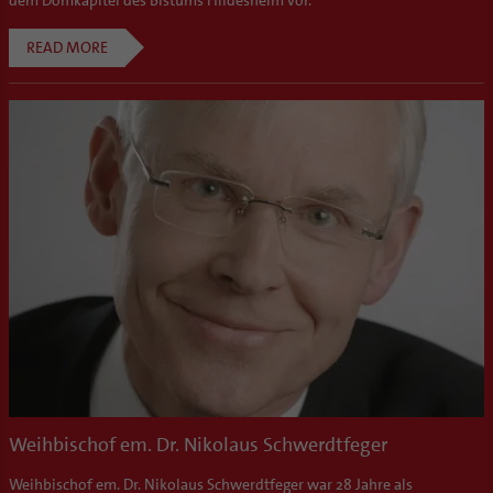
READ MORE
Weihbischof em. Dr. Nikolaus Schwerdtfeger
Weihbischof em. Dr. Nikolaus Schwerdtfeger war 28 Jahre als