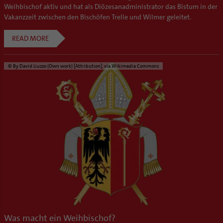
Weihbischof aktiv und hat als Diözesanadministrator das Bistum in der
Vakanzzeit zwischen den Bischöfen Trelle und Wilmer geleitet.
READ MORE
© By David Liuzzo (Own work) [Attribution], via Wikimedia Commons
Was macht ein Weihbischof?