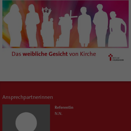
Ansprechpartnerinnen
Referentin
N.N.