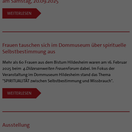
am Samstag, 20.09.2025
WEITERLESEN
Frauen tauschen sich im Dommuseum über spirituelle
Selbstbestimmung aus
Mehr als 60 Frauen aus dem Bistum Hildesheim waren am 16. Februar
2025 beim
4.
Diözesanweiten FrauenForum
dabei. Im Fokus der
Veranstaltung im Dommuseum Hildesheim stand das Thema
"SPIRITUALITÄT zwischen Selbstbestimmung und Missbrauch".
WEITERLESEN
Ausstellung