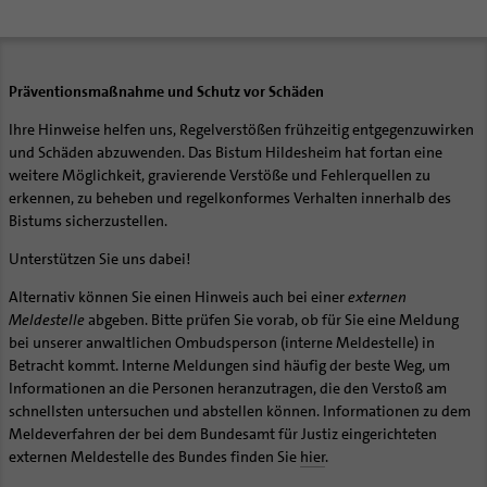
Präventionsmaßnahme und Schutz vor Schäden
Ihre Hinweise helfen uns, Regelverstößen frühzeitig entgegenzuwirken
und Schäden abzuwenden. Das Bistum Hildesheim hat fortan eine
weitere Möglichkeit, gravierende Verstöße und Fehlerquellen zu
erkennen, zu beheben und regelkonformes Verhalten innerhalb des
Bistums sicherzustellen.
Unterstützen Sie uns dabei!
Alternativ können Sie einen Hinweis auch bei einer
externen
Meldestelle
abgeben. Bitte prüfen Sie vorab, ob für Sie eine Meldung
bei unserer anwaltlichen Ombudsperson (interne Meldestelle) in
Betracht kommt. Interne Meldungen sind häufig der beste Weg, um
Informationen an die Personen heranzutragen, die den Verstoß am
schnellsten untersuchen und abstellen können. Informationen zu dem
Meldeverfahren der bei dem Bundesamt für Justiz eingerichteten
externen Meldestelle des Bundes finden Sie
hier
.