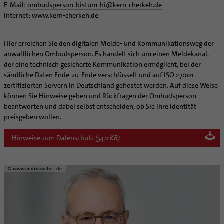
E-Mail:
ombudsperson-bistum-hi
@
kern-cherkeh.de
Internet:
www.kern-cherkeh.de
Hier erreichen Sie den
digitalen Melde- und Kommunikationsweg
der
anwaltlichen Ombudsperson. Es handelt sich um einen Meldekanal,
der eine technisch gesicherte Kommunikation ermöglicht, bei der
sämtliche Daten Ende-zu-Ende verschlüsselt und auf ISO 27001
zertifizierten Servern in Deutschland gehostet werden. Auf diese Weise
können Sie Hinweise geben und Rückfragen der Ombudsperson
beantworten und dabei selbst entscheiden, ob Sie Ihre Identität
preisgeben wollen.
Hinweise zum Datenschutz
(540 KB)
© www.andreaseifert.de