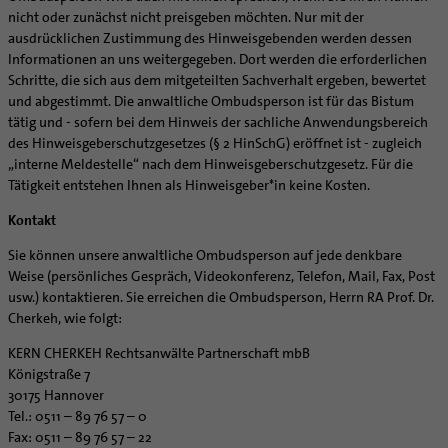
nicht oder zunächst nicht preisgeben möchten. Nur mit der
ausdrücklichen Zustimmung des Hinweisgebenden werden dessen
Informationen an uns weitergegeben. Dort werden die erforderlichen
Schritte, die sich aus dem mitgeteilten Sachverhalt ergeben, bewertet
und abgestimmt. Die anwaltliche Ombudsperson ist für das Bistum
tätig und - sofern bei dem Hinweis der sachliche Anwendungsbereich
des Hinweisgeberschutzgesetzes (§ 2 HinSchG) eröffnet ist - zugleich
„interne Meldestelle“ nach dem Hinweisgeberschutzgesetz. Für die
Tätigkeit entstehen Ihnen als Hinweisgeber*in keine Kosten.
Kontakt
Sie können unsere anwaltliche Ombudsperson auf jede denkbare
Weise (persönliches Gespräch, Videokonferenz, Telefon, Mail, Fax, Post
usw.) kontaktieren. Sie erreichen die Ombudsperson, Herrn RA Prof. Dr.
Cherkeh, wie folgt:
KERN CHERKEH Rechtsanwälte Partnerschaft mbB
Königstraße 7
30175 Hannover
Tel.: 0511 – 89 76 57 – 0
Fax: 0511 – 89 76 57 – 22