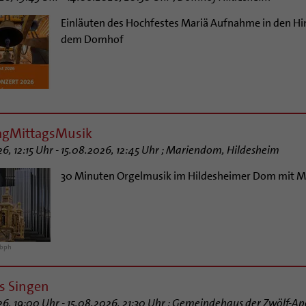
Einläuten des Hochfestes Mariä Aufnahme in den Him
dem Domhof
agMittagsMusik
26, 12:15 Uhr - 15.08.2026, 12:45 Uhr ; Mariendom, Hildesheim
30 Minuten Orgelmusik im Hildesheimer Dom mit M
/bph
s Singen
26, 19:00 Uhr - 15.08.2026, 21:30 Uhr ; Gemeindehaus der Zwölf-