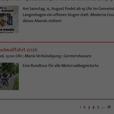
Am Samstag, 15. August findet ab 19 Uhr im Gemein
Langenhagen ein offenes Singen statt. Moderne Go
dieses Abends stehen!
adwallfahrt 2026
26, 13:00 Uhr ; Maria Verkündigung ; Germershausen
Eine Rundtour für alle Motorradbegeisterte.
1
2
3
4
5
....
18