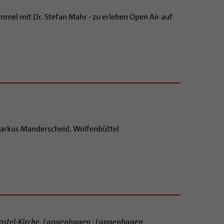
mel mit Dr. Stefan Mahr - zu erleben Open Air auf
arkus Manderscheid, Wolfenbüttel
Apostel-Kirche, Langenhagen ; Langenhagen