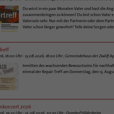
Du wirst in ein paar Monaten Vater und hast die Angs
zusammenbringen zu können? Du bist schon Vater ein
Vatersein sehr. Nur mit der Partnerin oder dem Partne
Vater schon länger gewohnt? Teile deine Sorgen oder
Treff
26, 16:00 Uhr - 13.08.2026, 18:00 Uhr ; Gemeindehaus der Zwölf-
Inmitten des wachsenden Bewusstseins für nachha
einmal der Repair Treff am Donnerstag, den 13. Aug
nkonzert 2026
26, 19:45 Uhr - 14.08.2026, 20:30 Uhr ; Domhof Hildesheim