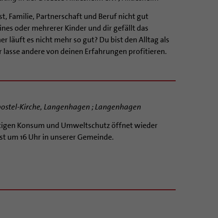
t, Familie, Partnerschaft und Beruf nicht gut
es oder mehrerer Kinder und dir gefällt das
r läuft es nicht mehr so gut? Du bist den Alltag als
 lasse andere von deinen Erfahrungen profitieren.
Apostel-Kirche, Langenhagen ; Langenhagen
ltigen Konsum und Umweltschutz öffnet wieder
ust um 16 Uhr in unserer Gemeinde.