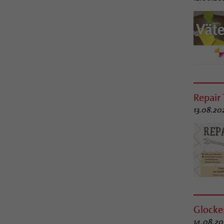
Repair 
13.08.20
Glocke
14.08.20