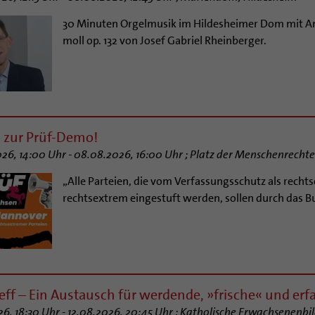
30 Minuten Orgelmusik im Hildesheimer Dom mit Andre
moll op. 132 von Josef Gabriel Rheinberger.
 zur Prüf-Demo!
26, 14:00 Uhr - 08.08.2026, 16:00 Uhr ; Platz der Menschenrecht
„Alle Parteien, die vom Verfassungsschutz als rechts
rechtsextrem eingestuft werden, sollen durch das 
eff – Ein Austausch für werdende, »frische« und erfa
26, 18:30 Uhr - 12.08.2026, 20:45 Uhr ; Katholische Erwachsenenbil