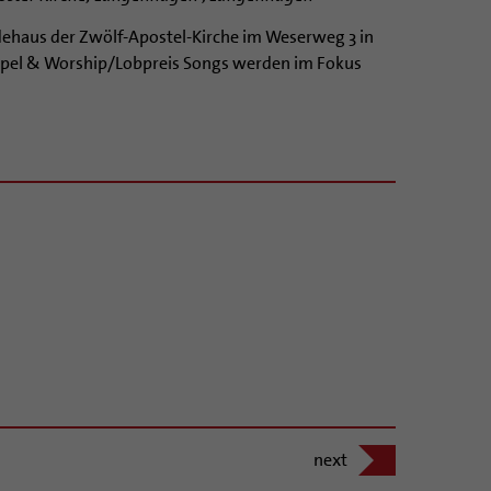
dehaus der Zwölf-Apostel-Kirche im Weserweg 3 in
spel & Worship/Lobpreis Songs werden im Fokus
next