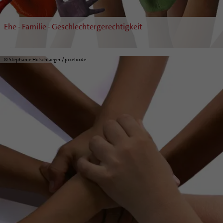
Ehe - Familie - Geschlechtergerechtigkeit
© Stephanie Hofschlaeger / pixelio.de