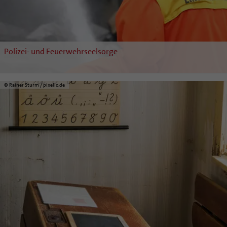
Polizei- und Feuerwehrseelsorge
© Rainer Sturm / pixelio.de