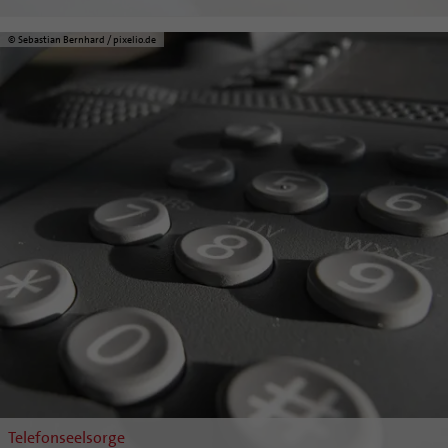
© Sebastian Bernhard / pixelio.de
Telefonseelsorge