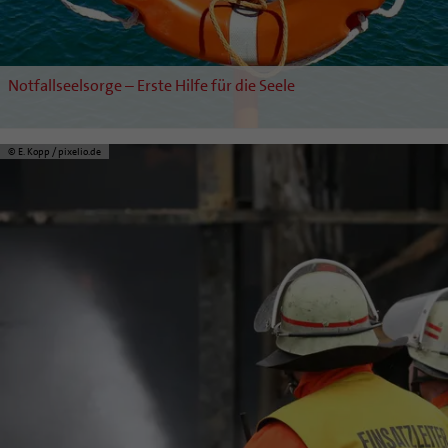
Notfallseelsorge – Erste Hilfe für die Seele
© E. Kopp / pixelio.de