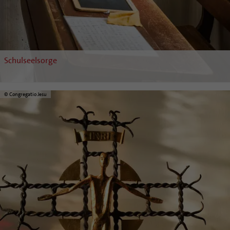
Schulseelsorge
© Congregatio Jesu