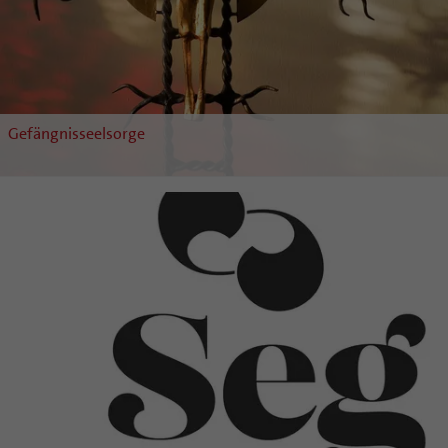
Gefängnisseelsorge