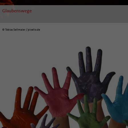
Glaubenswege
© Tobias Sellmaier / pixelio.de