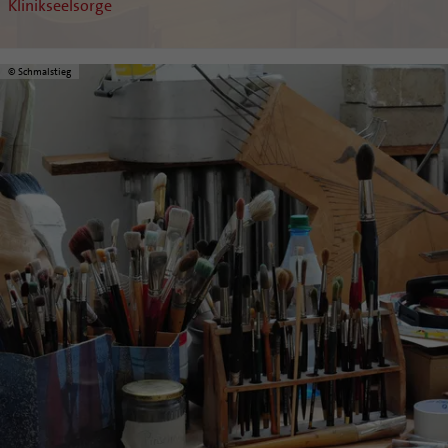
Klinikseelsorge
© Schmalstieg