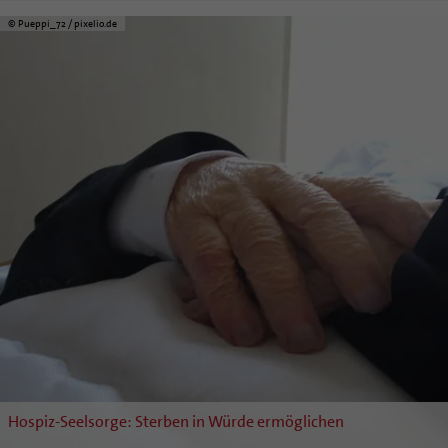
© Pueppi_72 / pixelio.de
Hospiz-Seelsorge: Sterben in Würde ermöglichen