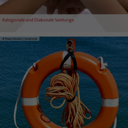
Kategoriale und Diakonale Seelsorge
© Rosel Eckstein / pixelio.de