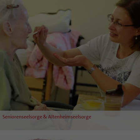
Seniorenseelsorge & Altenheimseelsorge