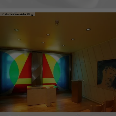
© Martina Nowak-Rohlfing