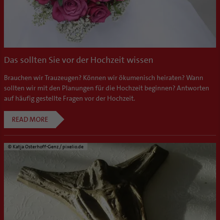
Das sollten Sie vor der Hochzeit wissen
Brauchen wir Trauzeugen? Können wir ökumenisch heiraten? Wann
sollten wir mit den Planungen für die Hochzeit beginnen? Antworten
auf häufig gestellte Fragen vor der Hochzeit.
READ MORE
© Katja Osterhoff-Genz / pixelio.de