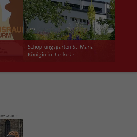
Schöpfungsgarten St. Maria
Königin in Bleckede