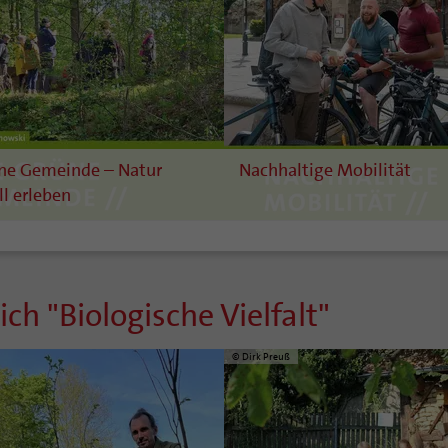
ne Gemeinde – Natur
Nachhaltige Mobilität
ll erleben
h "Biologische Vielfalt"
© Dirk Preuß