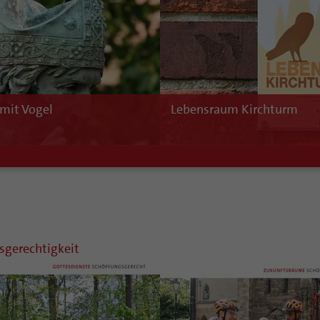
 mit Vogel
Lebensraum Kirchturm
sgerechtigkeit