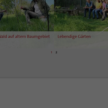
ald auf altem Baumgebiet
Lebendige Gärten
1
2