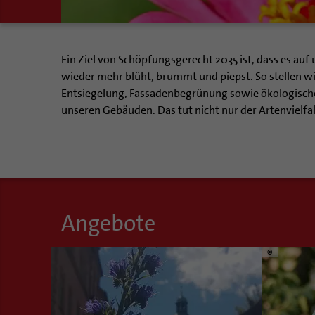
Ein Ziel von Schöpfungsgerecht 2035 ist, dass es auf
wieder mehr blüht, brummt und piepst. So stellen 
Entsiegelung, Fassadenbegrünung sowie ökologische
unseren Gebäuden. Das tut nicht nur der Artenvielfal
Angebote
©