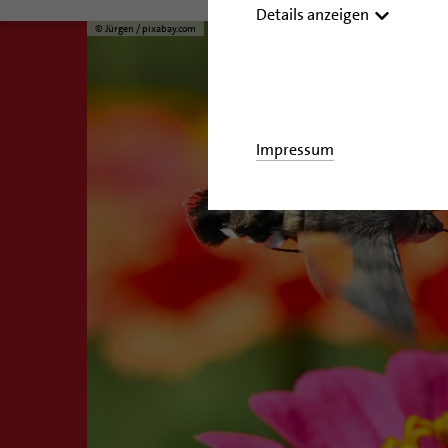
Details anzeigen
© Jürgen / pixabay.com
Impressum