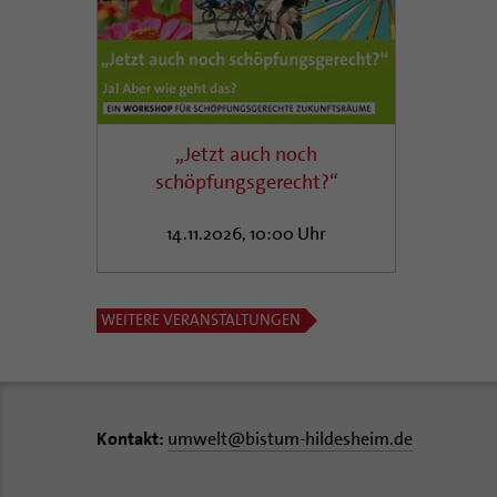
„Jetzt auch noch
schöpfungsgerecht?“
14.11.2026, 10:00 Uhr
WEITERE VERANSTALTUNGEN
Kontakt:
umwelt
@
bistum-hildesheim.de