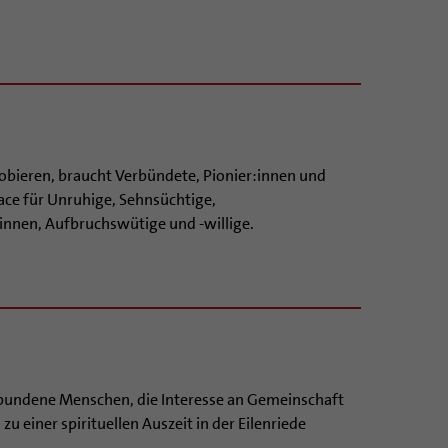
bieren, braucht Verbündete, Pionier:innen und
ace für Unruhige, Sehnsüchtige,
:innen, Aufbruchswütige und -willige.
rbundene Menschen, die Interesse an Gemeinschaft
zu einer spirituellen Auszeit in der Eilenriede