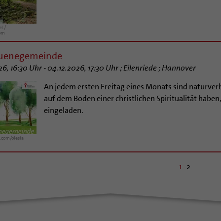
l /
com
ruenegemeinde
6, 16:30 Uhr - 04.12.2026, 17:30 Uhr ; Eilenriede ; Hannover
An jedem ersten Freitag eines Monats sind naturve
auf dem Boden einer christlichen Spiritualität haben, 
eingeladen.
.com/olesia
1
2