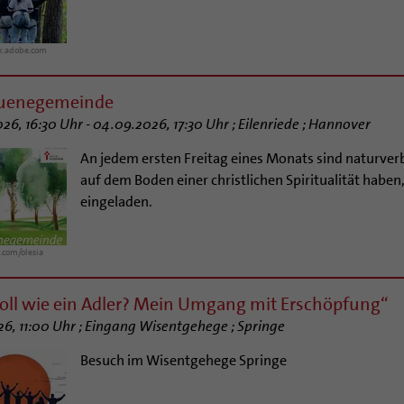
ck.adobe.com
ruenegemeinde
26, 16:30 Uhr - 04.09.2026, 17:30 Uhr ; Eilenriede ; Hannover
An jedem ersten Freitag eines Monats sind naturve
auf dem Boden einer christlichen Spiritualität haben, 
eingeladen.
.com/olesia
voll wie ein Adler? Mein Umgang mit Erschöpfung“
26, 11:00 Uhr ; Eingang Wisentgehege ; Springe
Besuch im Wisentgehege Springe