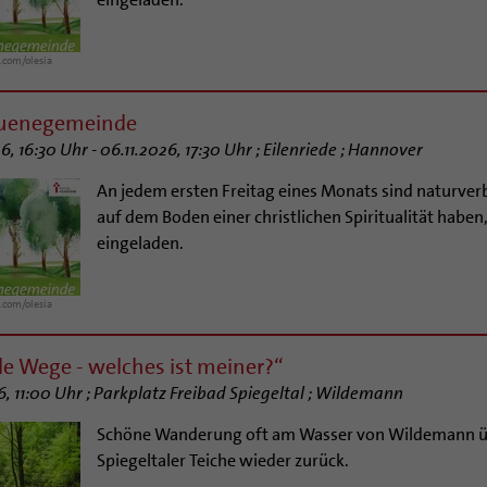
.com/olesia
ruenegemeinde
6, 16:30 Uhr - 06.11.2026, 17:30 Uhr ; Eilenriede ; Hannover
An jedem ersten Freitag eines Monats sind naturve
auf dem Boden einer christlichen Spiritualität haben, 
eingeladen.
.com/olesia
le Wege - welches ist meiner?“
6, 11:00 Uhr ; Parkplatz Freibad Spiegeltal ; Wildemann
Schöne Wanderung oft am Wasser von Wildemann üb
Spiegeltaler Teiche wieder zurück.