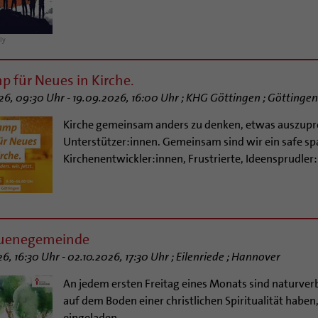
ly
p für Neues in Kirche.
26, 09:30 Uhr - 19.09.2026, 16:00 Uhr ; KHG Göttingen ; Göttingen
Kirche gemeinsam anders zu denken, etwas auszupro
Unterstützer:innen. Gemeinsam sind wir ein safe sp
Kirchenentwickler:innen, Frustrierte, Ideensprudler
ruenegemeinde
6, 16:30 Uhr - 02.10.2026, 17:30 Uhr ; Eilenriede ; Hannover
An jedem ersten Freitag eines Monats sind naturve
auf dem Boden einer christlichen Spiritualität haben, 
eingeladen.