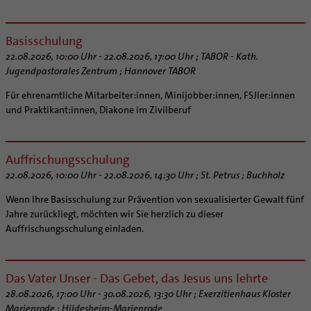
Kirchliches Arbeitsrecht
Schematismus
Basisschulung
22.08.2026, 10:00 Uhr - 22.08.2026, 17:00 Uhr ; TABOR - Kath.
Jugendpastorales Zentrum ; Hannover TABOR
Für ehrenamtliche Mitarbeiter:innen, Minijobber:innen, FSJler:innen
und Praktikant:innen, Diakone im Zivilberuf
Auffrischungsschulung
22.08.2026, 10:00 Uhr - 22.08.2026, 14:30 Uhr ; St. Petrus ; Buchholz
Wenn Ihre Basisschulung zur Prävention von sexualisierter Gewalt fünf
Jahre zurückliegt, möchten wir Sie herzlich zu dieser
Auffrischungsschulung einladen.
Das Vater Unser - Das Gebet, das Jesus uns lehrte
28.08.2026, 17:00 Uhr - 30.08.2026, 13:30 Uhr ; Exerzitienhaus Kloster
Marienrode ; Hildesheim-Marienrode