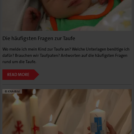
Aufbrüche in der Kirche
Ehrenamtliche
KirchenZeitung online
Verwaltungsbeauftragte / Verwaltungsleitungen in
Pfarrgemeinden
Die häufigsten Fragen zur Taufe
Wo melde ich mein Kind zur Taufe an? Welche Unterlagen benötige ich
dafür? Brauchen wir Taufpaten? Antworten auf die häufigsten Fragen
rund um die Taufe.
READ MORE
© KNA-Bild