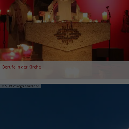
Berufe in der Kirche
© S. Hofschlaeger / pixelio.de