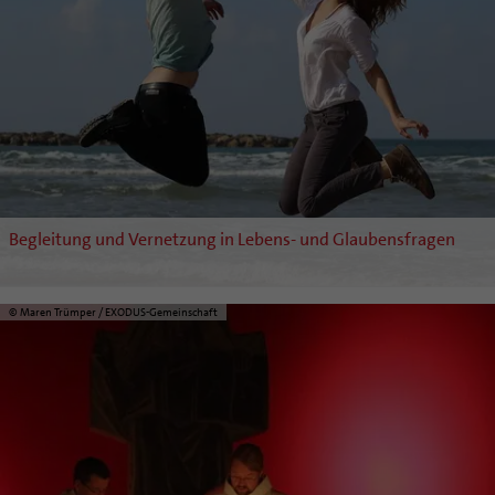
Begleitung und Vernetzung in Lebens- und Glaubensfragen
© Maren Trümper / EXODUS-Gemeinschaft