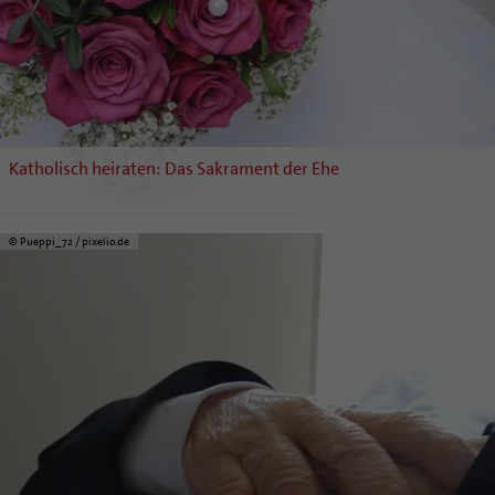
Katholisch heiraten: Das Sakrament der Ehe
© Pueppi_72 / pixelio.de