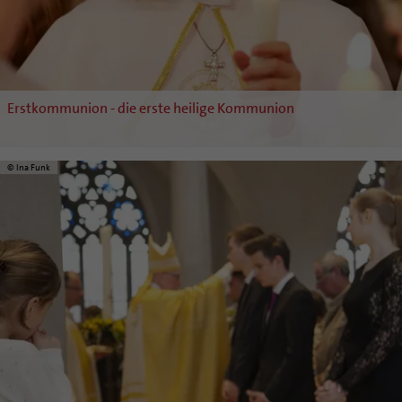
Erstkommunion - die erste heilige Kommunion
© Ina Funk