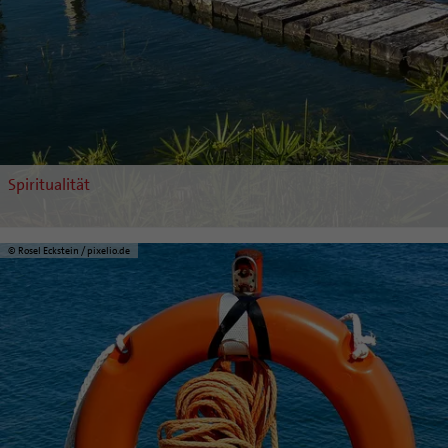
Spiritualität
© Rosel Eckstein / pixelio.de