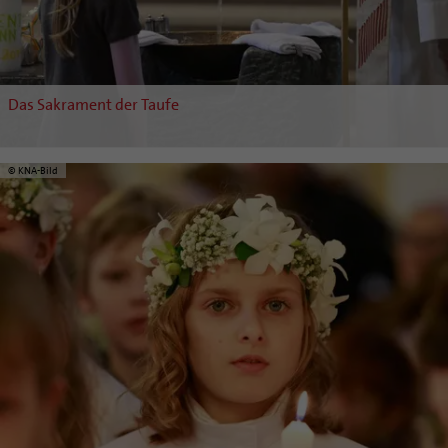
Das Sakrament der Taufe
© KNA-Bild