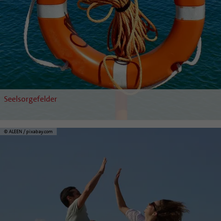
Seelsorgefelder
© ALEEN / pixabay.com