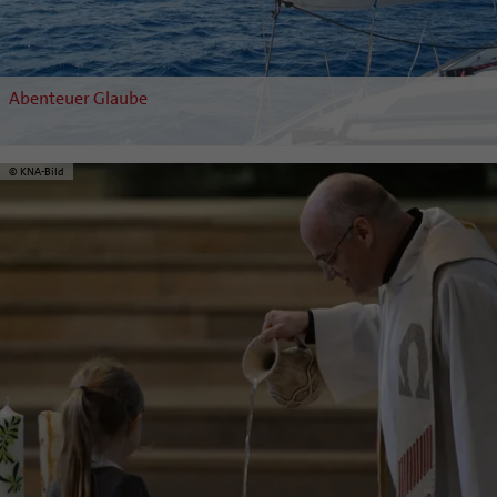
Pfarrgemeinden
Abenteuer Glaube
© KNA-Bild