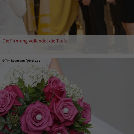
Die Firmung vollendet die Taufe
© Tim Reckmann / pixelio.de