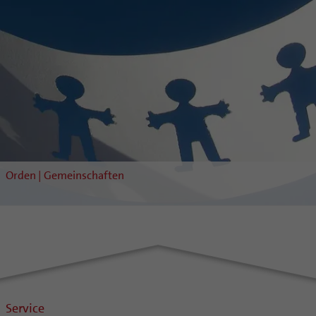
Orden | Gemeinschaften
Service