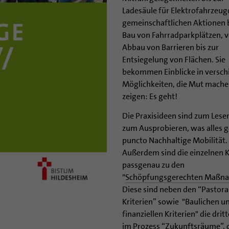
Ladesäule für Elektrofahrzeug
gemeinschaftlichen Aktionen 
Bau von Fahrradparkplätzen, 
Abbau von Barrieren bis zur
Entsiegelung von Flächen. Sie
bekommen Einblicke in versch
Möglichkeiten, die Mut mach
zeigen: Es geht!
Die Praxisideen sind zum Lese
zum Ausprobieren, was alles g
puncto Nachhaltige Mobilität.
Außerdem sind die einzelnen K
passgenau zu den
"
Schöpfungsgerechten Maßn
Diese sind neben den “Pastora
Kriterien” sowie "Baulichen u
finanziellen Kriterien" die drit
im Prozess “
Zukunftsräume
”,