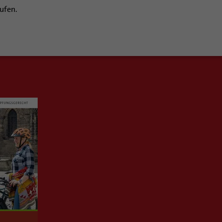
ufen.