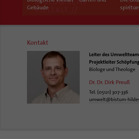
Gebäude
spiritue
Kontakt
Leiter des Umwelttea
Projektleiter Schöpfun
Biologe und Theologe
Dr. Dr. Dirk Preuß
Tel. (05121) 307-336
umwelt
@
bistum-hilde