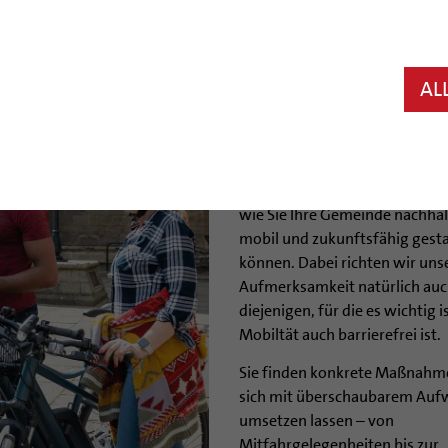
Wir sind mobil und unterwegs
AL
Fuß, mit dem Fahrrad, mit dem
Bahn oder mit dem E-Auto, 
in Gemeinschaft oder allein. Al
bleibt in Bewegung, auch in d
Gemeinden. Die Praxisideen ze
wie Sie Ihre Gemeinde nachhal
mobil und zukunftsfähig gest
können. Dabei richten wir uns
Aufmerksamkeit natürlich auc
diejenigen, für die es wichtig i
Mobiltät auch barrierefrei ist.
Sie finden konkrete Maßnahme
sich mit überschaubarem Au
umsetzen lassen – von
Mitfahrgelegenheiten bis zur