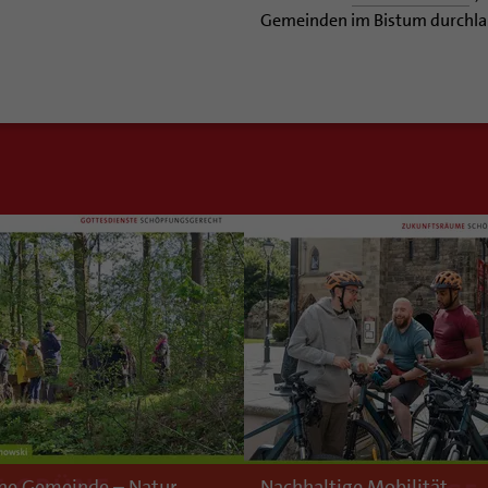
Gemeinden im Bistum durchla
ne Gemeinde – Natur
Nachhaltige Mobilität