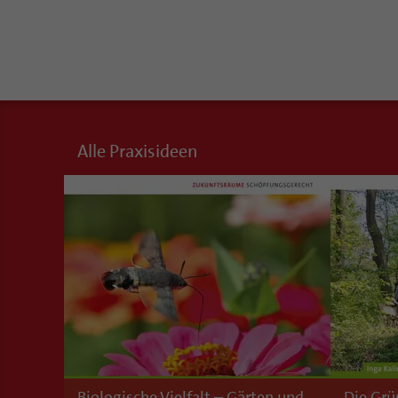
Alle Praxisideen
Biologische Vielfalt – Gärten und
Die Grü