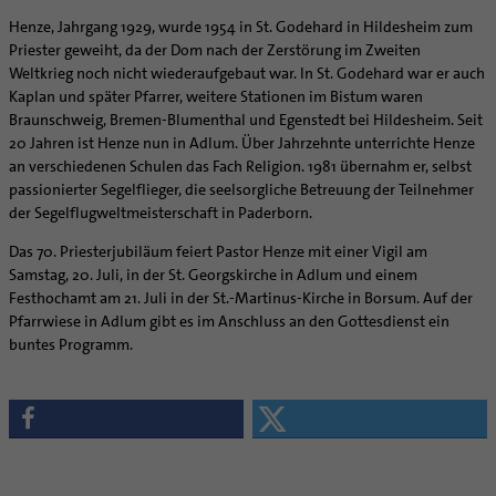
Henze, Jahrgang 1929, wurde 1954 in St. Godehard in Hildesheim zum
Priester geweiht, da der Dom nach der Zerstörung im Zweiten
Weltkrieg noch nicht wiederaufgebaut war. In St. Godehard war er auch
Kaplan und später Pfarrer, weitere Stationen im Bistum waren
Braunschweig, Bremen-Blumenthal und Egenstedt bei Hildesheim. Seit
20 Jahren ist Henze nun in Adlum. Über Jahrzehnte unterrichte Henze
an verschiedenen Schulen das Fach Religion. 1981 übernahm er, selbst
passionierter Segelflieger, die seelsorgliche Betreuung der Teilnehmer
der Segelflugweltmeisterschaft in Paderborn.
Das 70. Priesterjubiläum feiert Pastor Henze mit einer Vigil am
Samstag, 20. Juli, in der St. Georgskirche in Adlum und einem
Festhochamt am 21. Juli in der St.-Martinus-Kirche in Borsum. Auf der
Pfarrwiese in Adlum gibt es im Anschluss an den Gottesdienst ein
buntes Programm.