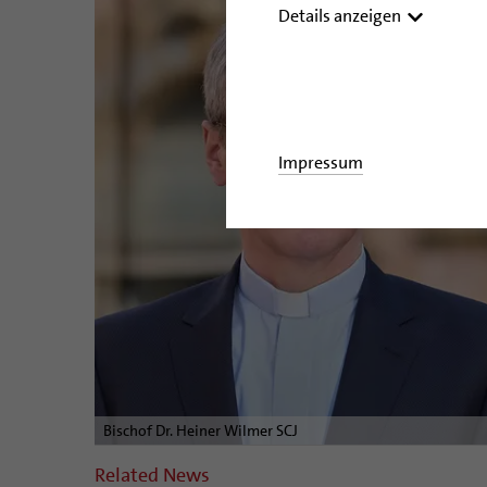
Details anzeigen
Impressum
Bischof Dr. Heiner Wilmer SCJ
Related News