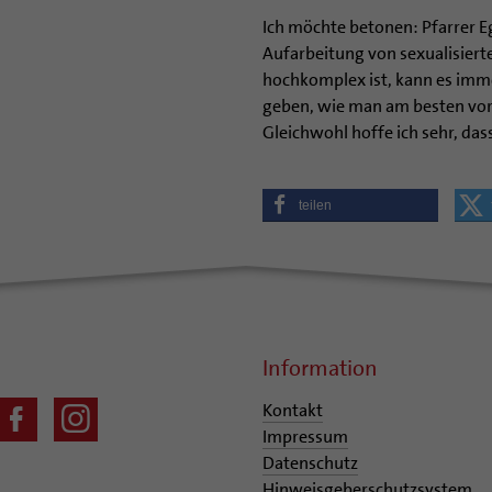
Ich möchte betonen: Pfarrer E
Aufarbeitung von sexualisiert
hochkomplex ist, kann es imm
geben, wie man am besten vorge
Gleichwohl hoffe ich sehr, das
teilen
Information
Kontakt
Impressum
Datenschutz
Hinweisgeberschutzsystem