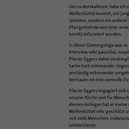
Um zu deeskalieren, habe ich 
Wolfenbüttel kommt, um jung
spenden, sondern ein anderer 
Pfarrgemeinde von einer ande
bereits informiert worden.
In dieser Gemengelage war es 
Interview sehr pauschal, zuspi
Pfarrer Eggers daher eindring
Sache hart miteinander ringen
anständig miteinander umgehe
Vertrauen ist eine sinnvolle 
Pfarrer Eggers engagiert sich 
unserer Kirche und für Mensche
diesem Anliegen hat er meine v
Wolfenbüttel sehr geschätzt un
sich viele Menschen, insbesond
solidarisieren.