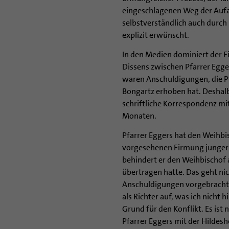
eingeschlagenen Weg der Aufar
selbstverständlich auch durch 
explizit erwünscht.
In den Medien dominiert der Ei
Dissens zwischen Pfarrer Egger
waren Anschuldigungen, die P
Bongartz erhoben hat. Deshal
schriftliche Korrespondenz mi
Monaten.
Pfarrer Eggers hat den Weihb
vorgesehenen Firmung junger 
behindert er den Weihbischof 
übertragen hatte. Das geht nic
Anschuldigungen vorgebracht ha
als Richter auf, was ich nicht 
Grund für den Konflikt. Es ist
Pfarrer Eggers mit der Hildes