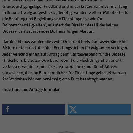
Grenzdurchgangslager Friedland und in der Erstaufnahmeeinrichtung
in Braunschweig aufgestockt. „Benötigt werden weitere Mitarbeiter für
die Beratung und Begleitung von Flüchtlingen sowie für
Dolmetschertätigkeiten“, erläutert der Direktor des Hildesheimer
Diözesancaritasverbandes Dr. Hans-Jürgen Marcus.
Darüber hinaus werden die zwölf Orts- und Kreis-Caritasverbände im
Bistum unterstützt, die über Beratungsstellen für Migranten verfügen.
Jeder Verband erhält auf Antrag beim Caritasverband für die Diözese
Hildesheim bis zu 40.000 Euro, womit die Flüchtlingshilfe vor Ort
verbessert werden kann. Bis zu 150.000 Euro sind für Initiativen
vorgesehen, die von Ehrenamtlichen für Flüchtlinge geleistet werden.
Pro Vorhaben können maximal 5.000 Euro beantragt werden.
Broschüre und Antragsformular