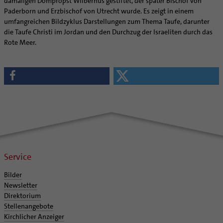
damaligen Dompropst Wilbernus gestiftet, der später Bischof von
Paderborn und Erzbischof von Utrecht wurde. Es zeigt in einem
umfangreichen Bildzyklus Darstellungen zum Thema Taufe, darunter
die Taufe Christi im Jordan und den Durchzug der Israeliten durch das
Rote Meer.
Service
Bilder
Newsletter
Direktorium
Stellenangebote
Kirchlicher Anzeiger