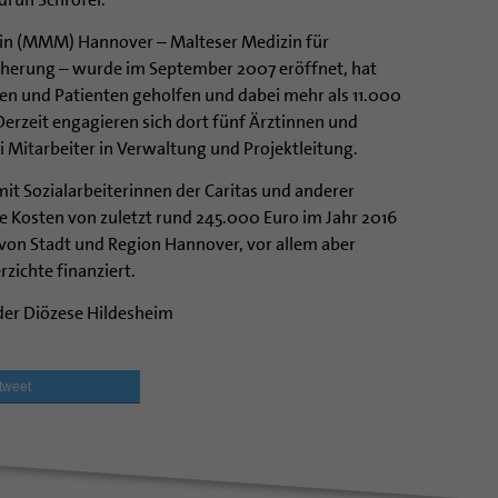
in (MMM) Hannover – Malteser Medizin für
herung – wurde im September 2007 eröffnet, hat
en und Patienten geholfen und dabei mehr als 11.000
rzeit engagieren sich dort fünf Ärztinnen und
Mitarbeiter in Verwaltung und Projektleitung.
t Sozialarbeiterinnen der Caritas und anderer
 Kosten von zuletzt rund 245.000 Euro im Jahr 2016
von Stadt und Region Hannover, vor allem aber
ichte finanziert.
 der Diözese Hildesheim
tweet