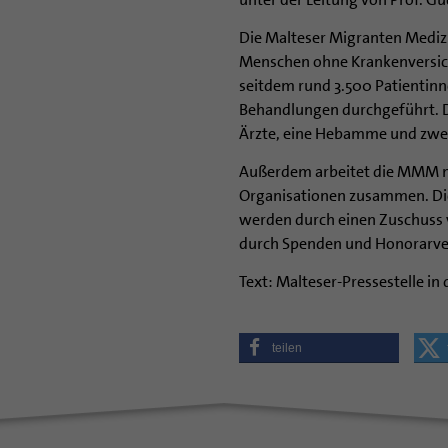
Die Malteser Migranten Mediz
Menschen ohne Krankenversic
seitdem rund 3.500 Patientinn
Behandlungen durchgeführt. De
Ärzte, eine Hebamme und zwei 
Außerdem arbeitet die MMM mi
Organisationen zusammen. Die
werden durch einen Zuschuss 
durch Spenden und Honorarverz
Text: Malteser-Pressestelle in
teilen