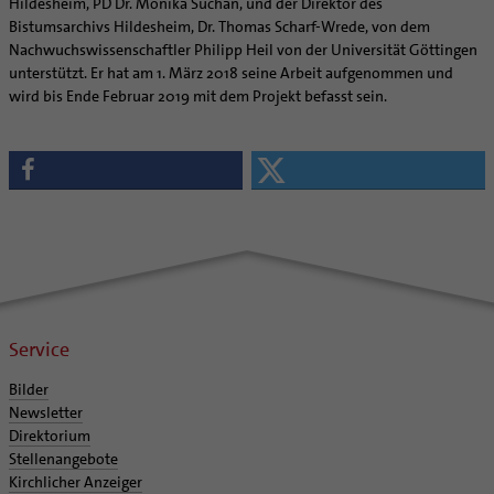
Hildesheim, PD Dr. Monika Suchan, und der Direktor des
Bistumsarchivs Hildesheim, Dr. Thomas Scharf-Wrede, von dem
Nachwuchswissenschaftler Philipp Heil von der Universität Göttingen
unterstützt. Er hat am 1. März 2018 seine Arbeit aufgenommen und
wird bis Ende Februar 2019 mit dem Projekt befasst sein.
Service
Bilder
Newsletter
Direktorium
Stellenangebote
Kirchlicher Anzeiger