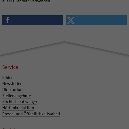
aus EU-Ländern verwenden.
Service
Bilder
Newsletter
Direktorium
Stellenangebote
Kirchlicher Anzeiger
Hörfunkredaktion
Presse- und Öffentlichkeitsarbeit