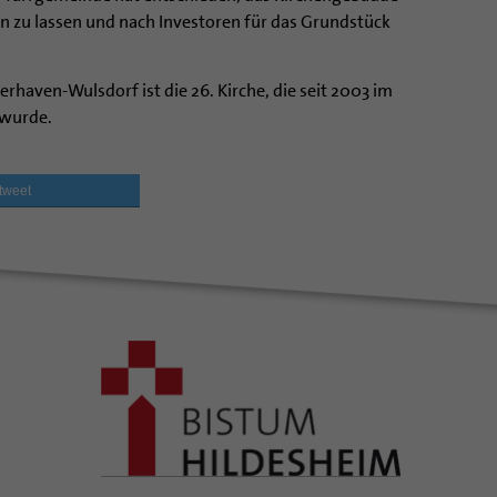
n zu lassen und nach Investoren für das Grundstück
erhaven-Wulsdorf ist die 26. Kirche, die seit 2003 im
 wurde.
tweet