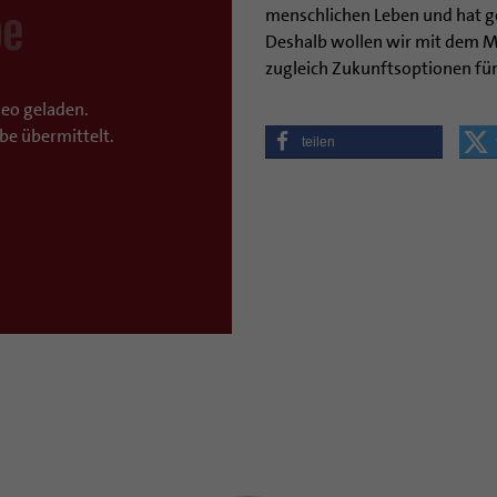
menschlichen Leben und hat g
Deshalb wollen wir mit dem 
zugleich Zukunftsoptionen für 
deo geladen.
be übermittelt.
teilen