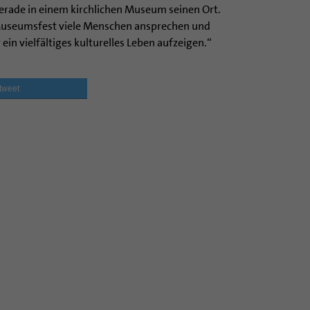
erade in einem kirchlichen Museum seinen Ort.
Museumsfest viele Menschen ansprechen und
ein vielfältiges kulturelles Leben aufzeigen.“
tweet