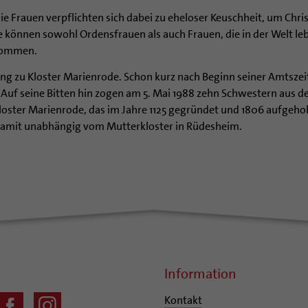
Die Frauen verpflichten sich dabei zu eheloser Keuschheit, um Ch
können sowohl Ordensfrauen als auch Frauen, die in der Welt leb
enommen.
ng zu Kloster Marienrode. Schon kurz nach Beginn seiner Amtszei
uf seine Bitten hin zogen am 5. Mai 1988 zehn Schwestern aus de
loster Marienrode, das im Jahre 1125 gegründet und 1806 aufgehob
 damit unabhängig vom Mutterkloster in Rüdesheim.
Information
Kontakt