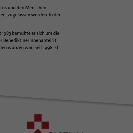
ristus und den Menschen
en, zugelassen werden. In der
t 1983 bemühte er sich um die
r Benediktinerinnenabtei St.
en worden war. Seit 1998 ist