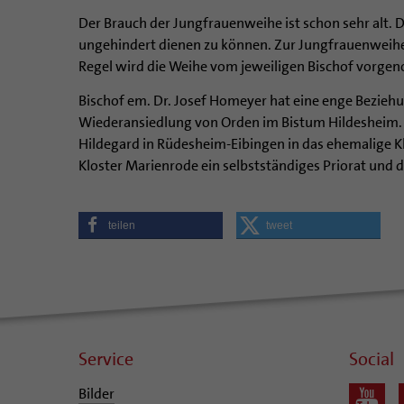
Der Brauch der Jungfrauenweihe ist schon sehr alt. 
ungehindert dienen zu können. Zur Jungfrauenweihe 
Regel wird die Weihe vom jeweiligen Bischof vorg
Bischof em. Dr. Josef Homeyer hat eine enge Beziehu
Wiederansiedlung von Orden im Bistum Hildesheim. A
Hildegard in Rüdesheim-Eibingen in das ehemalige K
Kloster Marienrode ein selbstständiges Priorat und
teilen
tweet
Service
Social
Bilder