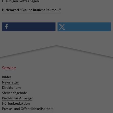
Gläubigen Gottes Segen.
Hirtenwort "Glaube braucht Räume..."
Service
Bilder
Newsletter
Direktorium
Stellenangebote
Kirchlicher Anzeiger
Hörfunkredaktion
Presse- und Öffentlichkeitsarbeit