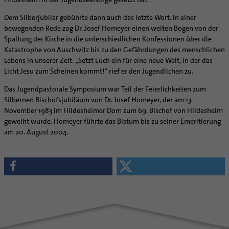
Dem Silberjubilar gebührte dann auch das letzte Wort. In einer
bewegenden Rede zog Dr. Josef Homeyer einen weiten Bogen von der
Spaltung der Kirche in die unterschiedlichen Konfessionen über die
Katastrophe von Auschwitz bis zu den Gefährdungen des menschlichen
Lebens in unserer Zeit. „Setzt Euch ein für eine neue Welt, in der das
Licht Jesu zum Scheinen kommt!“ rief er den Jugendlichen zu.
Das Jugendpastorale Symposium war Teil der Feierlichkeiten zum
Silbernen Bischofsjubiläum von Dr. Josef Homeyer, der am 13.
November 1983 im Hildesheimer Dom zum 69. Bischof von Hildesheim
geweiht wurde. Homeyer führte das Bistum bis zu seiner Emeritierung
am 20. August 2004.