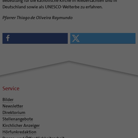
Bedeutung für die katholische Kirche in Niedersachsen und in
Deutschland sowie als UNESCO-Welterbe zu erfahren.
Pfarrer Thiago de Oliveira Raymundo
Service
Bilder
Newsletter
Direktorium
Stellenangebote
Kirchlicher Anzeiger
Hörfunkredaktion