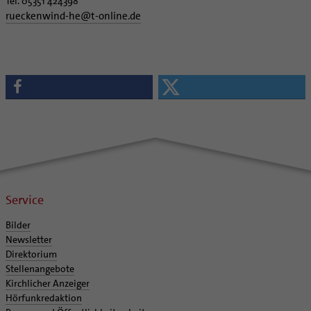
Tel. 05351 424398
rueckenwind-he
@
t-online.de
Service
Bilder
Newsletter
Direktorium
Stellenangebote
Kirchlicher Anzeiger
Hörfunkredaktion