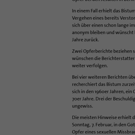
In einem Fall erhielt das Bist
Vergehen eines bereits Versto
sich über einen schon lange i
anonym bleiben und wünscht ke
Jahre zurück.
Zwei Opferberichte beziehen si
wünschen die Berichterstatter
weiter verfolgen.
Bei vier weiteren Berichten üb
recherchiert das Bistum zurzei
sich in den 1960er Jahren, ein 
70er Jahre. Drei der Beschuldi
ungewiss.
Die meisten Hinweise erhielt 
Sonntag, 7. Februar, in den Got
Opfer eines sexuellen Missbra