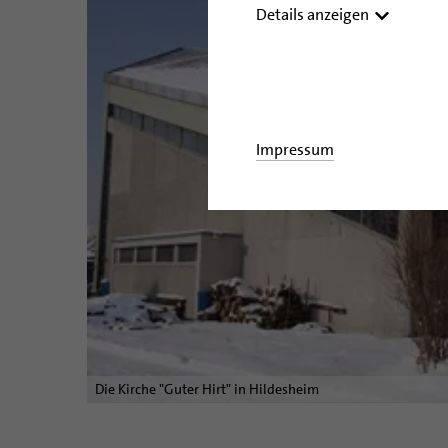
Details anzeigen
Impressum
Die Kirche "Guter Hirt" in Hildesheim