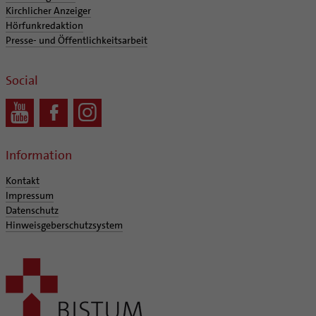
Kirchlicher Anzeiger
Hörfunkredaktion
Presse- und Öffentlichkeitsarbeit
Social
Information
Kontakt
Impressum
Datenschutz
Hinweisgeberschutzsystem