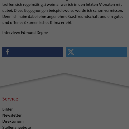
treffen sich regelmäßig. Zweimal war ich in den letzten Monaten mit
dabei. Diese Begegnungen beispielsweise werde ich schon vermissen.
Denn ich habe dabei eine angenehme Gastfreundschaft und ein gutes
und offenes ökumenisches Klima erlebt.
Interview: Edmund Deppe
Service
Bilder
Newsletter
Direktorium
Stellenangebote