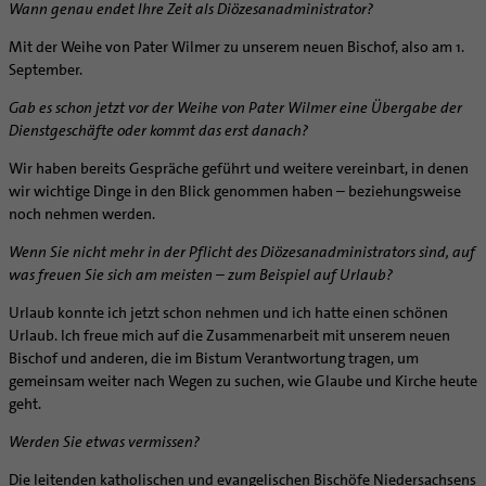
Wann genau endet Ihre Zeit als Diözesanadministrator?
Mit der Weihe von Pater Wilmer zu unserem neuen Bischof, also am 1.
September.
Gab es schon jetzt vor der Weihe von Pater Wilmer eine Übergabe der
Dienstgeschäfte oder kommt das erst danach?
Wir haben bereits Gespräche geführt und weitere vereinbart, in denen
wir wichtige Dinge in den Blick genommen haben – beziehungsweise
noch nehmen werden.
Wenn Sie nicht mehr in der Pflicht des Diö­zesanadministrators sind, auf
was freuen Sie sich am meisten – zum Beispiel auf Urlaub?
Urlaub konnte ich jetzt schon nehmen und ich hatte einen schönen
Urlaub. Ich freue mich auf die Zusammenarbeit mit unserem neuen
Bischof und anderen, die im Bistum Verantwortung tragen, um
gemeinsam weiter nach Wegen zu suchen, wie Glaube und Kirche heute
geht.
Werden Sie etwas vermissen?
Die leitenden katholischen und evangelischen Bischöfe Niedersachsens