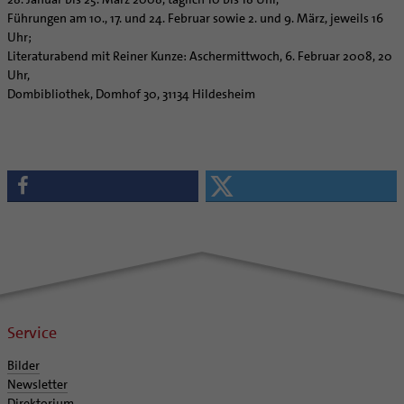
Führungen am 10., 17. und 24. Februar sowie 2. und 9. März, jeweils 16
Uhr;
Literaturabend mit Reiner Kunze: Aschermittwoch, 6. Februar 2008, 20
Uhr,
Dombibliothek, Domhof 30, 31134 Hildesheim
Service
Bilder
Newsletter
Direktorium