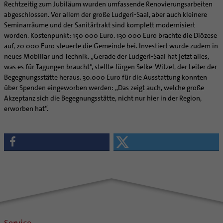
Rechtzeitig zum Jubiläum wurden umfassende Renovierungsarbeiten
abgeschlossen. Vor allem der große Ludgeri-Saal, aber auch kleinere
Seminarräume und der Sanitärtrakt sind komplett modernisiert
worden. Kostenpunkt: 150 000 Euro. 130 000 Euro brachte die Diözese
auf, 20 000 Euro steuerte die Gemeinde bei. Investiert wurde zudem in
neues Mobiliar und Technik. „Gerade der Ludgeri-Saal hat jetzt alles,
was es für Tagungen braucht“, stellte Jürgen Selke-Witzel, der Leiter der
Begegnungsstätte heraus. 30.000 Euro für die Ausstattung konnten
über Spenden eingeworben werden: „Das zeigt auch, welche große
Akzeptanz sich die Begegnungsstätte, nicht nur hier in der Region,
erworben hat“.