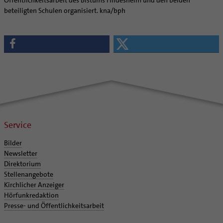
Öffentlichkeitsarbeit des Bistums Hildesheim und den beiden
beteiligten Schulen organisiert. kna/bph
Service
Bilder
Newsletter
Direktorium
Stellenangebote
Kirchlicher Anzeiger
Hörfunkredaktion
Presse- und Öffentlichkeitsarbeit