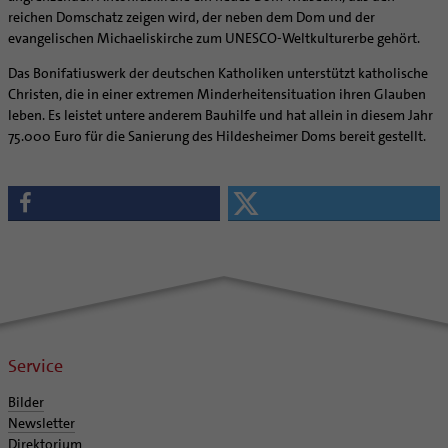
Supervision
reichen Domschatz zeigen wird, der neben dem Dom und der
Ehe - Familie - Geschlechtergerechtigkeit
Veranstaltungen
Coaching
evangelischen Michaeliskirche zum UNESCO-Weltkulturerbe gehört.
Kategoriale und Diakonale Seelsorge
Aufbrüche in der Kirche
Das Bonifatiuswerk der deutschen Katholiken unterstützt katholische
Notfall
Ehrenamtliche
Christen, die in einer extremen Minderheitensituation ihren Glauben
Polizei- und Feuerwehr
leben. Es leistet untere anderem Bauhilfe und hat allein in diesem Jahr
KirchenZeitung online
Schule
75.000 Euro für die Sanierung des Hildesheimer Doms bereit gestellt.
Verwaltungsbeauftragte / Verwaltungsleitungen in
Gefängnisseelsorge
Pfarrgemeinden
Segensorte
Service
Bilder
Newsletter
Direktorium